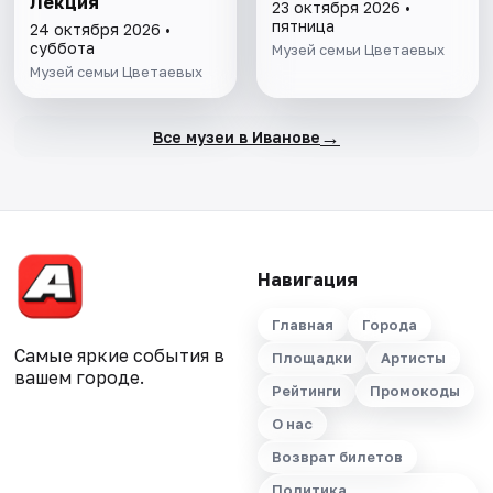
Лекция
23 октября 2026 •
пятница
24 октября 2026 •
суббота
Музей семьи Цветаевых
Музей семьи Цветаевых
→
Все музеи в Иванове
Навигация
Главная
Города
Самые яркие события в
Площадки
Артисты
вашем городе.
Рейтинги
Промокоды
О нас
Возврат билетов
Политика