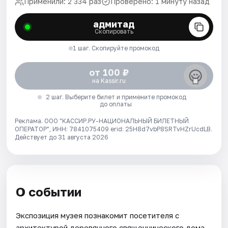
Применили: 2 334 раз
Проверено: 1 минуту назад
адмитад
Скопировать
1 шаг. Скопируйте промокод
от 100 ₽
на Kassir.ru
2 шаг. Выберите билет и примените промокод
до оплаты
Реклама. ООО "КАССИР.РУ-НАЦИОНАЛЬНЫЙ БИЛЕТНЫЙ
ОПЕРАТОР", ИНН: 7841075409 erid: 25H8d7vbP8SRTvHZrUcdLB.
Действует до 31 августа 2026
О событии
Экспозиция музея познакомит посетителя с
архитектурой деревянного священнического дома