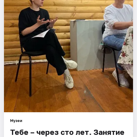
Площадки
Артисты
Рейтинги
Музеи
Тебе – через сто лет. Занятие