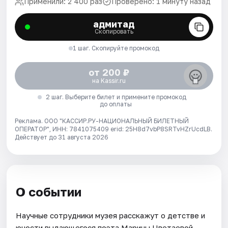
Применили: 2 400 раз
Проверено: 1 минуту назад
адмитад
Скопировать
1 шаг. Скопируйте промокод
от 200 ₽
на Kassir.ru
2 шаг. Выберите билет и примените промокод
до оплаты
Реклама. ООО "КАССИР.РУ-НАЦИОНАЛЬНЫЙ БИЛЕТНЫЙ
ОПЕРАТОР", ИНН: 7841075409 erid: 25H8d7vbP8SRTvHZrUcdLB.
Действует до 31 августа 2026
О событии
Научные сотрудники музея расскажут о детстве и
юности выдающегося поэта Марины Цветаевой.