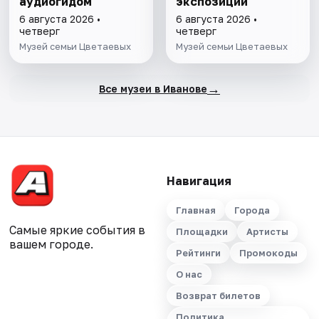
аудиогидом
экспозиции
6 августа 2026 •
6 августа 2026 •
четверг
четверг
Музей семьи Цветаевых
Музей семьи Цветаевых
→
Все музеи в Иванове
Навигация
Главная
Города
Самые яркие события в
Площадки
Артисты
вашем городе.
Рейтинги
Промокоды
О нас
Возврат билетов
Политика