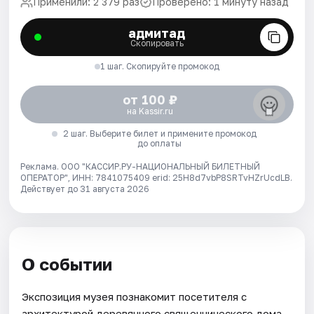
Применили: 2 379 раз
Проверено: 1 минуту назад
адмитад
Скопировать
1 шаг. Скопируйте промокод
от 100 ₽
на Kassir.ru
2 шаг. Выберите билет и примените промокод
до оплаты
Реклама. ООО "КАССИР.РУ-НАЦИОНАЛЬНЫЙ БИЛЕТНЫЙ
ОПЕРАТОР", ИНН: 7841075409 erid: 25H8d7vbP8SRTvHZrUcdLB.
Действует до 31 августа 2026
О событии
Экспозиция музея познакомит посетителя с
архитектурой деревянного священнического дома