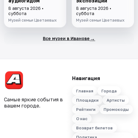
аудиогидом
экспозиции
8 августа 2026 •
8 августа 2026 •
суббота
суббота
Музей семьи Цветаевых
Музей семьи Цветаевых
→
Все музеи в Иванове
Навигация
Главная
Города
Самые яркие события в
Площадки
Артисты
вашем городе.
Рейтинги
Промокоды
О нас
Возврат билетов
Политика