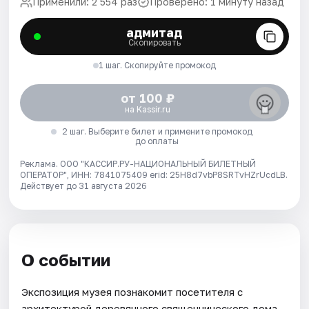
Применили: 2 554 раз
Проверено: 1 минуту назад
адмитад
Скопировать
1 шаг. Скопируйте промокод
от 100 ₽
на Kassir.ru
2 шаг. Выберите билет и примените промокод
до оплаты
Реклама. ООО "КАССИР.РУ-НАЦИОНАЛЬНЫЙ БИЛЕТНЫЙ
ОПЕРАТОР", ИНН: 7841075409 erid: 25H8d7vbP8SRTvHZrUcdLB.
Действует до 31 августа 2026
О событии
Экспозиция музея познакомит посетителя с
архитектурой деревянного священнического дома