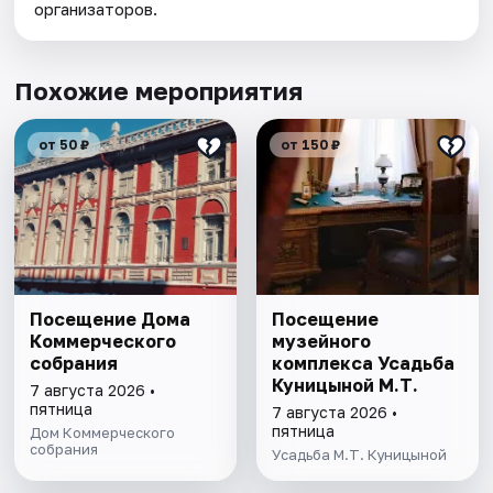
организаторов.
Похожие мероприятия
от 50 ₽
от 150 ₽
Посещение Дома
Посещение
Коммерческого
музейного
собрания
комплекса Усадьба
Куницыной М.Т.
7 августа 2026 •
пятница
7 августа 2026 •
пятница
Дом Коммерческого
собрания
Усадьба М.Т. Куницыной