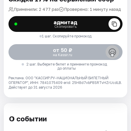
Применили: 2 477 раз
Проверено: 1 минуту назад
адмитад
Скопировать
1 шаг. Скопируйте промокод
от 50 ₽
на Kassir.ru
2 шаг. Выберите билет и примените промокод
до оплаты
Реклама. ООО "КАССИР.РУ-НАЦИОНАЛЬНЫЙ БИЛЕТНЫЙ
ОПЕРАТОР", ИНН: 7841075409 erid: 25H8d7vbP8SRTvHZrUcdLB.
Действует до 31 августа 2026
О событии