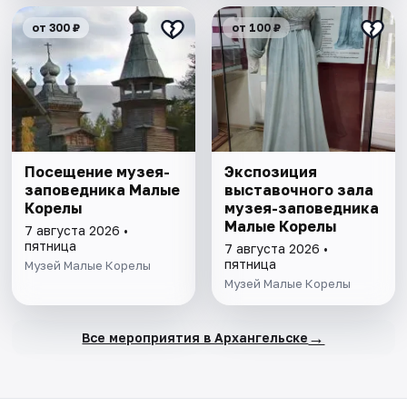
от 300 ₽
от 100 ₽
Посещение музея-
Экспозиция
заповедника Малые
выставочного зала
Корелы
музея-заповедника
Малые Корелы
7 августа 2026 •
пятница
7 августа 2026 •
пятница
Музей Малые Корелы
Музей Малые Корелы
→
Все мероприятия в Архангельске