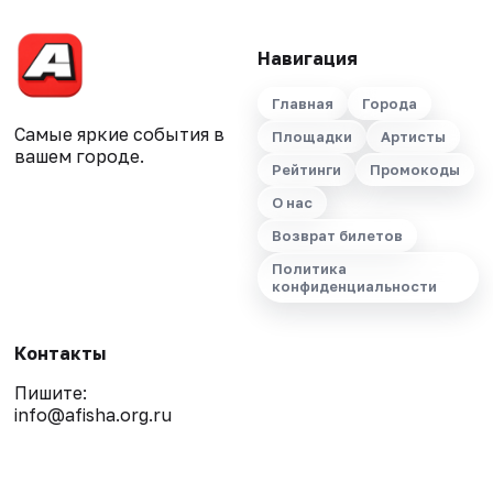
Навигация
Главная
Города
Самые яркие события в
Площадки
Артисты
вашем городе.
Рейтинги
Промокоды
О нас
Возврат билетов
Политика
конфиденциальности
Контакты
Пишите:
info@afisha.org.ru