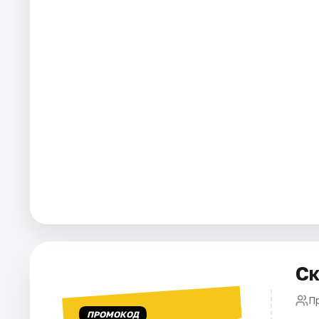
Площадки
Артисты
Рейтинги
Ск
П
ПРОМОКОД