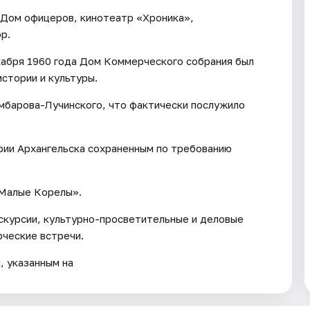
 Дом офицеров, кинотеатр «Хроника»,
р.
абря 1960 года Дом Коммерческого собрания был
истории и культуры.
умбарова-Лучинского, что фактически послужило
рии Архангельска сохраненным по требованию
«Малые Корелы».
скурсии, культурно-просветительные и деловые
рческие встречи.
, указанным на