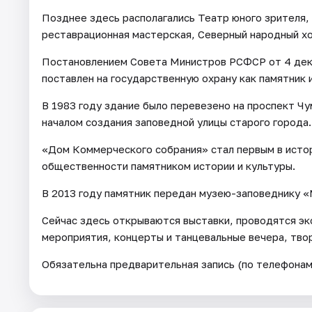
Позднее здесь располагались Театр юного зрителя,
реставрационная мастерская, Северный народный хо
Постановлением Совета Министров РСФСР от 4 дек
поставлен на государственную охрану как памятник 
В 1983 году здание было перевезено на проспект Ч
началом создания заповедной улицы старого города.
«Дом Коммерческого собрания» стал первым в исто
общественности памятником истории и культуры.
В 2013 году памятник передан музею-заповеднику 
Сейчас здесь открываются выставки, проводятся эк
мероприятия, концерты и танцевальные вечера, тво
Обязательна предварительная запись (по телефонам