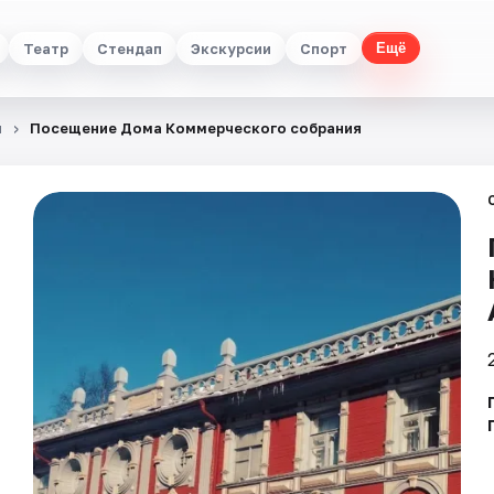
Театр
Стендап
Экскурсии
Спорт
Ещё
я
Посещение Дома Коммерческого собрания