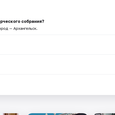
рческого собрания?
Город — Архангельск.
.