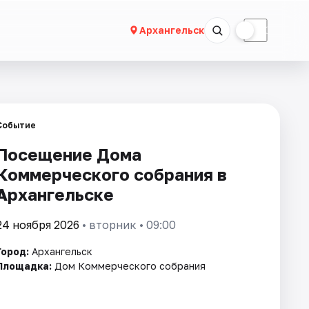
☀
☾
Архангельск
Событие
Посещение Дома
Коммерческого собрания в
Архангельске
24 ноября 2026
• вторник • 09:00
Город:
Архангельск
Площадка:
Дом Коммерческого собрания