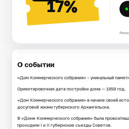
17%
Рекла
О событии
«Дом Коммерческого собрания» - уникальный памятн
Ориентировочная дата постройки дома — 1858 год.
«Дом Коммерческого собрания» в начале своей исто
досуговой жизни губернского Архангельска.
В «Доме Коммерческого собрания» была провозглаше
проходили I и II губернские съезды Советов.