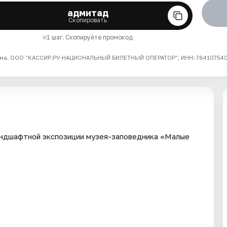
адмитад
Скопировать
1 шаг. Скопируйте промокод
ма. ООО "КАССИР.РУ-НАЦИОНАЛЬНЫЙ БИЛЕТНЫЙ ОПЕРАТОР", ИНН: 7841075409
андшафтной экспозиции музея-заповедника «Малые