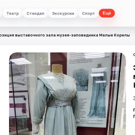
Театр
Стендап
Экскурсии
Спорт
Ещё
озиция выставочного зала музея-заповедника Малые Корелы