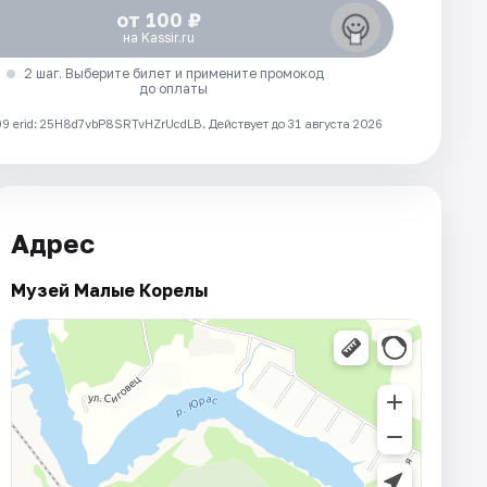
от 100 ₽
на Kassir.ru
2 шаг. Выберите билет и примените промокод
до оплаты
 erid: 25H8d7vbP8SRTvHZrUcdLB.
Действует до 31 августа 2026
Адрес
Музей Малые Корелы