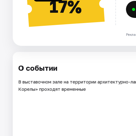
17%
Рекла
О событии
В выставочном зале на территории архитектурно-л
Корелы» проходят временные