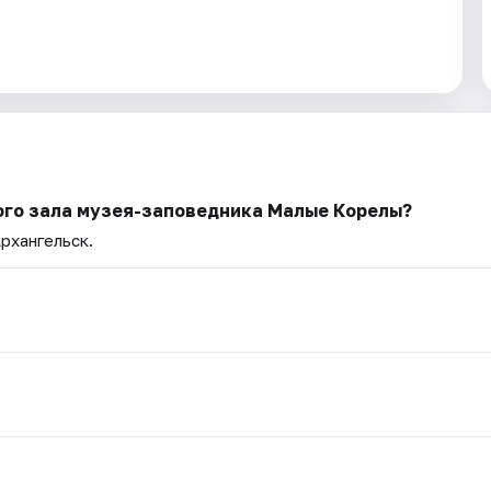
ого зала музея-заповедника Малые Корелы?
Архангельск.