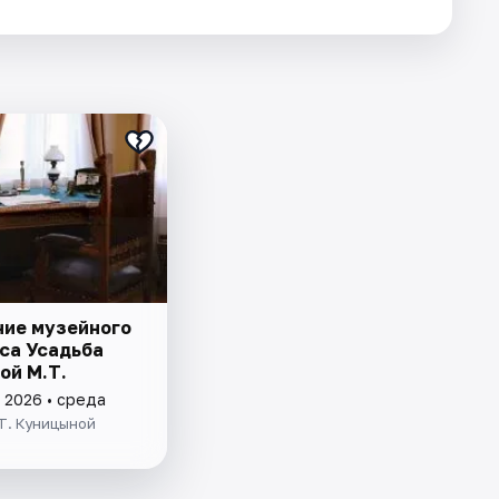
ие музейного
са Усадьба
ой М.Т.
 2026 • среда
Т. Куницыной