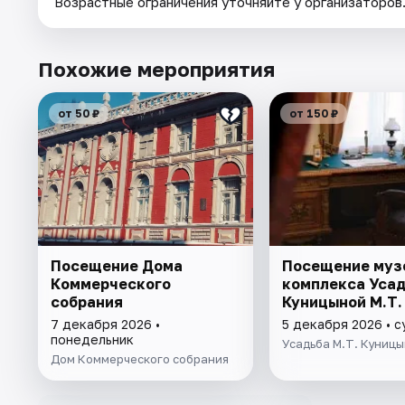
Возрастные ограничения уточняйте у организаторов
Похожие мероприятия
от 50 ₽
от 150 ₽
Посещение Дома
Посещение муз
Коммерческого
комплекса Уса
собрания
Куницыной М.Т.
7 декабря 2026 •
5 декабря 2026 • 
понедельник
Усадьба М.Т. Куниц
Дом Коммерческого собрания