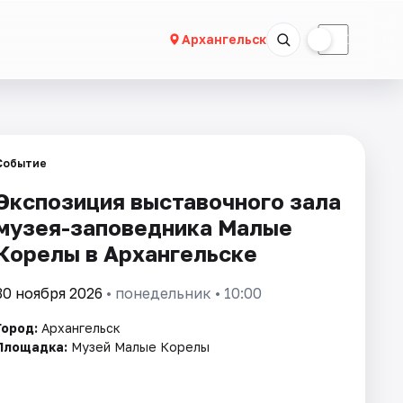
☀
☾
Архангельск
Событие
Экспозиция выставочного зала
музея-заповедника Малые
Корелы в Архангельске
30 ноября 2026
• понедельник • 10:00
Город:
Архангельск
Площадка:
Музей Малые Корелы