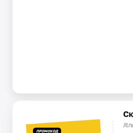
Площадки
Артисты
Рейтинги
Ск
П
ПРОМОКОД