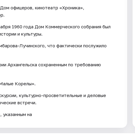
 Дом офицеров, кинотеатр «Хроника»,
р.
абря 1960 года Дом Коммерческого собрания был
истории и культуры.
умбарова-Лучинского, что фактически послужило
рии Архангельска сохраненным по требованию
«Малые Корелы».
скурсии, культурно-просветительные и деловые
рческие встречи.
, указанным на