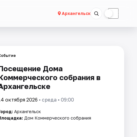
☀
☾
Архангельск
Событие
Посещение Дома
Коммерческого собрания в
Архангельске
14 октября 2026
• среда • 09:00
Город:
Архангельск
Площадка:
Дом Коммерческого собрания