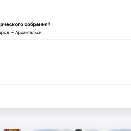
рческого собрания?
Город — Архангельск.
.