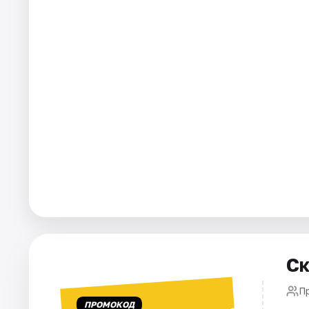
Площадки
Артисты
Рейтинги
Ск
П
ПРОМОКОД