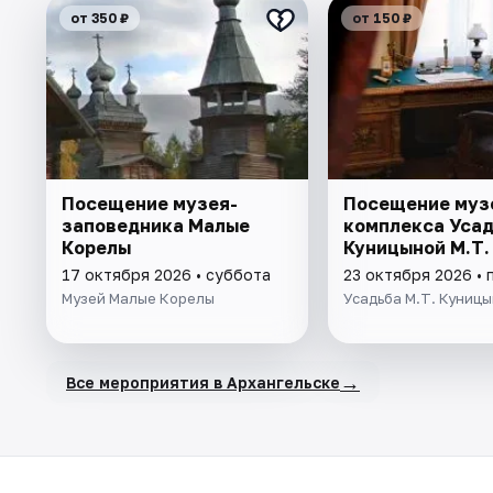
от 350 ₽
от 150 ₽
Посещение музея-
Посещение муз
заповедника Малые
комплекса Уса
Корелы
Куницыной М.Т.
17 октября 2026 • суббота
23 октября 2026 • 
Музей Малые Корелы
Усадьба М.Т. Куниц
→
Все мероприятия в Архангельске