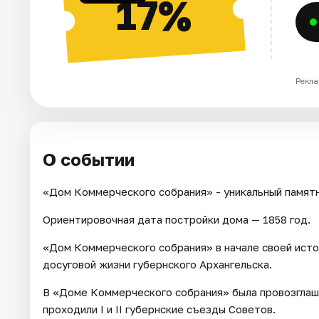
17%
Рекла
О событии
«Дом Коммерческого собрания» - уникальный памятн
Ориентировочная дата постройки дома — 1858 год.
«Дом Коммерческого собрания» в начале своей исто
досуговой жизни губернского Архангельска.
В «Доме Коммерческого собрания» была провозглаше
проходили I и II губернские съезды Советов.