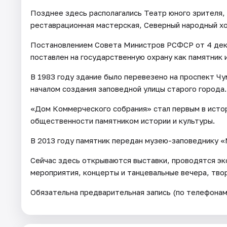
Позднее здесь располагались Театр юного зрителя,
реставрационная мастерская, Северный народный хо
Постановлением Совета Министров РСФСР от 4 дек
поставлен на государственную охрану как памятник 
В 1983 году здание было перевезено на проспект Ч
началом создания заповедной улицы старого города.
«Дом Коммерческого собрания» стал первым в исто
общественности памятником истории и культуры.
В 2013 году памятник передан музею-заповеднику 
Сейчас здесь открываются выставки, проводятся эк
мероприятия, концерты и танцевальные вечера, тво
Обязательна предварительная запись (по телефонам