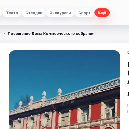
Театр
Стендап
Экскурсии
Спорт
Ещё
я
Посещение Дома Коммерческого собрания