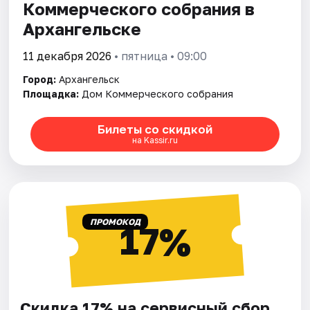
Коммерческого собрания в
Архангельске
11 декабря 2026
• пятница • 09:00
Город:
Архангельск
Площадка:
Дом Коммерческого собрания
Билеты со скидкой
на Kassir.ru
ПРОМОКОД
17%
Скидка 17% на сервисный сбор