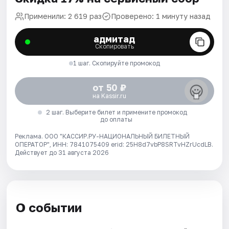
Применили: 2 619 раз
Проверено: 1 минуту назад
адмитад
Скопировать
1 шаг. Скопируйте промокод
от 50 ₽
на Kassir.ru
2 шаг. Выберите билет и примените промокод
до оплаты
Реклама. ООО "КАССИР.РУ-НАЦИОНАЛЬНЫЙ БИЛЕТНЫЙ
ОПЕРАТОР", ИНН: 7841075409 erid: 25H8d7vbP8SRTvHZrUcdLB.
Действует до 31 августа 2026
О событии