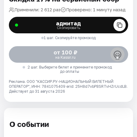
Применили: 2 612 раз
Проверено: 1 минуту назад
адмитад
Скопировать
1 шаг. Скопируйте промокод
от 100 ₽
на Kassir.ru
2 шаг. Выберите билет и примените промокод
до оплаты
Реклама. ООО "КАССИР.РУ-НАЦИОНАЛЬНЫЙ БИЛЕТНЫЙ
ОПЕРАТОР", ИНН: 7841075409 erid: 25H8d7vbP8SRTvHZrUcdLB.
Действует до 31 августа 2026
О событии