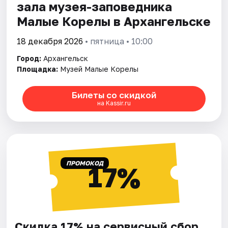
зала музея-заповедника
Малые Корелы в Архангельске
18 декабря 2026
• пятница • 10:00
Город:
Архангельск
Площадка:
Музей Малые Корелы
Билеты со скидкой
на Kassir.ru
ПРОМОКОД
17%
Скидка 17% на сервисный сбор