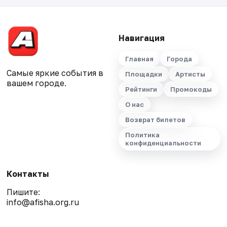
Навигация
Главная
Города
Самые яркие события в
Площадки
Артисты
вашем городе.
Рейтинги
Промокоды
О нас
Возврат билетов
Политика
конфиденциальности
Контакты
Пишите:
info@afisha.org.ru