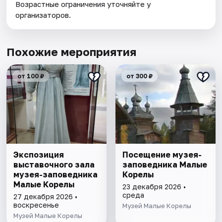
Возрастные ограничения уточняйте у
организаторов.
Похожие мероприятия
от 100 ₽
от 300 ₽
Экспозиция
Посещение музея-
выставочного зала
заповедника Малые
музея-заповедника
Корелы
Малые Корелы
23 декабря 2026 •
среда
27 декабря 2026 •
воскресенье
Музей Малые Корелы
Музей Малые Корелы