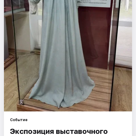
Площадки
Артисты
Рейтинги
Событие
Экспозиция выставочного