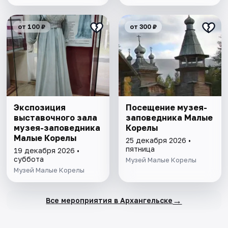
от 100 ₽
от 300 ₽
Экспозиция
Посещение музея-
выставочного зала
заповедника Малые
музея-заповедника
Корелы
Малые Корелы
25 декабря 2026 •
пятница
19 декабря 2026 •
суббота
Музей Малые Корелы
Музей Малые Корелы
→
Все мероприятия в Архангельске