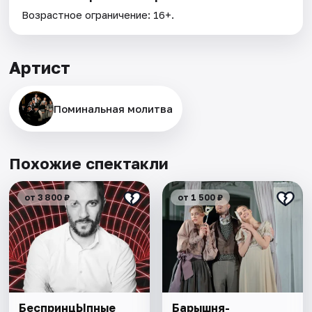
Возрастное ограничение: 16+.
Артист
Поминальная молитва
Похожие спектакли
от 3 800 ₽
от 1 500 ₽
БеспринцЫпные
Барышня-