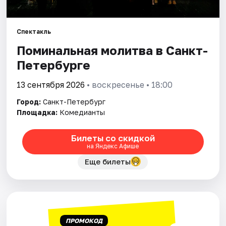
Города
Спектакль
Поминальная молитва в Санкт-
Площадки
Петербурге
Артисты
13 сентября 2026
• воскресенье • 18:00
Рейтинги
Город:
Санкт-Петербург
Площадка:
Комедианты
Билеты со скидкой
на Яндекс Афише
Еще билеты
ПРОМОКОД