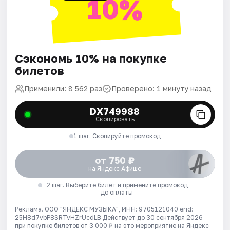
10%
Сэкономь 10% на покупке
билетов
Применили: 8 562 раз
Проверено: 1 минуту назад
DX749988
Скопировать
1 шаг. Скопируйте промокод
от 750 ₽
на Яндекс Афише
2 шаг. Выберите билет и примените промокод
до оплаты
Реклама. ООО "ЯНДЕКС МУЗЫКА", ИНН: 9705121040 erid:
25H8d7vbP8SRTvHZrUcdLB
Действует до 30 сентября 2026
при покупке билетов от 3 000 ₽ на это мероприятие на Яндекс