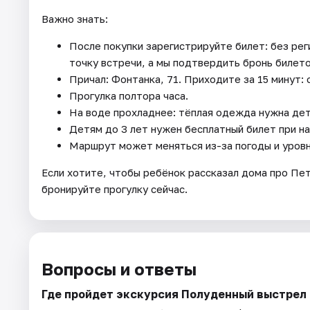
Важно знать:
После покупки зарегистрируйте билет: без рег
точку встречи, а мы подтвердить бронь билетов
Причал: Фонтанка, 71. Приходите за 15 минут:
Прогулка полтора часа.
На воде прохладнее: тёплая одежда нужна дет
Детям до 3 лет нужен бесплатный билет при на
Маршрут может меняться из-за погоды и уровн
Если хотите, чтобы ребёнок рассказал дома про Пет
бронируйте прогулку сейчас.
Вопросы и ответы
Где пройдет экскурсия Полуденный выстрел 