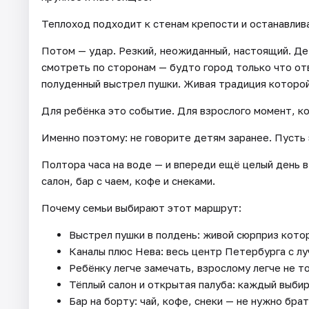
Теплоход подходит к стенам крепости и останавлив
Потом — удар. Резкий, неожиданный, настоящий. Де
смотреть по сторонам — будто город только что от
полуденный выстрел пушки. Живая традиция которой
Для ребёнка это событие. Для взрослого момент, ко
Именно поэтому: не говорите детям заранее. Пусть
Полтора часа на воде — и впереди ещё целый день в
салон, бар с чаем, кофе и снеками.
Почему семьи выбирают этот маршрут:
Выстрел пушки в полдень: живой сюрприз кото
Каналы плюс Нева: весь центр Петербурга с лу
Ребёнку легче замечать, взрослому легче не т
Тёплый салон и открытая палуба: каждый выбир
Бар на борту: чай, кофе, снеки — не нужно брат