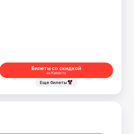
Билеты со скидкой
на Kassir.ru
Еще билеты