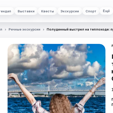
тендап
Выставки
Квесты
Экскурсии
Спорт
Ещё
ал
Речные экскурсии
Полуденный выстрел на теплоходе: п