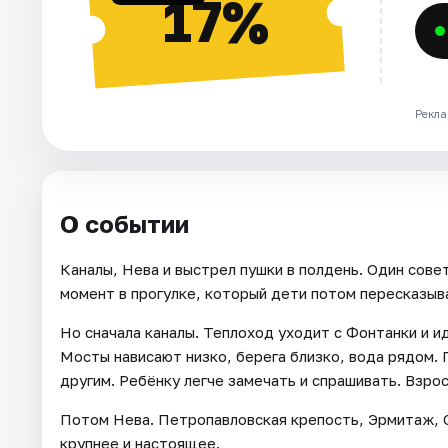
17%
Рекла
О событии
Каналы, Нева и выстрел пушки в полдень. Один сове
момент в прогулке, который дети потом пересказыв
Но сначала каналы. Теплоход уходит с Фонтанки и и
Мосты нависают низко, берега близко, вода рядом. 
другим. Ребёнку легче замечать и спрашивать. Взрос
Потом Нева. Петропавловская крепость, Эрмитаж, С
крупнее и настоящее.