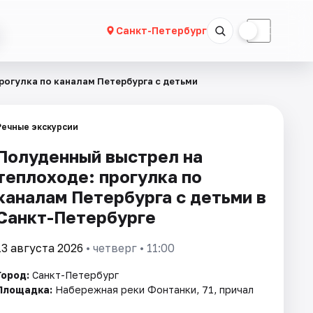
☀
☾
Санкт-Петербург
рогулка по каналам Петербурга с детьми
Речные экскурсии
Полуденный выстрел на
теплоходе: прогулка по
каналам Петербурга с детьми в
Санкт-Петербурге
13 августа 2026
• четверг • 11:00
Город:
Санкт-Петербург
Площадка:
Набережная реки Фонтанки, 71, причал