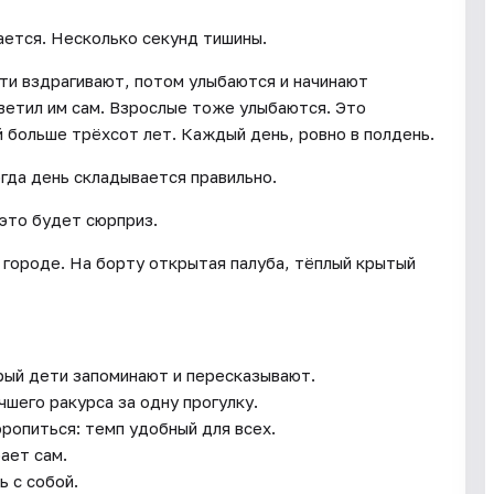
ается. Несколько секунд тишины.
ти вздрагивают, потом улыбаются и начинают
ветил им сам. Взрослые тоже улыбаются. Это
 больше трёхсот лет. Каждый день, ровно в полдень.
гда день складывается правильно.
 это будет сюрприз.
 городе. На борту открытая палуба, тёплый крытый
рый дети запоминают и пересказывают.
чшего ракурса за одну прогулку.
оропиться: темп удобный для всех.
ает сам.
ь с собой.