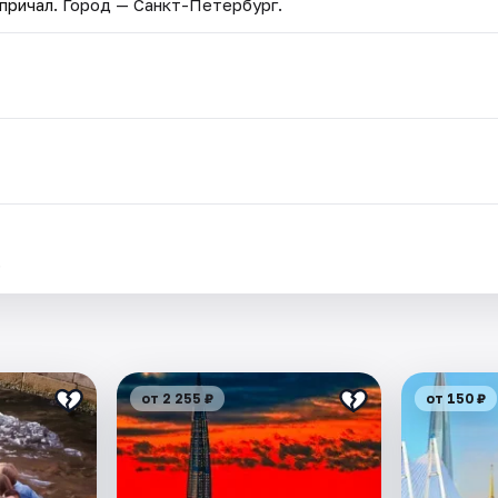
причал
. Город — Санкт-Петербург.
.
от 2 255 ₽
от 150 ₽