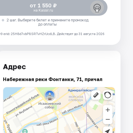
от 1 550 ₽
на Kassir.ru
2 шаг. Выберите билет и примените промокод
до оплаты
 erid: 25H8d7vbP8SRTvHZrUcdLB.
Действует до 31 августа 2026
Адрес
Набережная реки Фонтанки, 71, причал