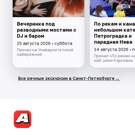
Вечеринка под
По рекам и кан
разводными мостами с
небольшом кате
DJ и баром
Петроградка и
парадная Нева
15 августа 2026 • суббота
14 августа 2026 • 
Причал на Университетской
набережной
Причал «По рекам-к
наб. реки Карповки
→
Все речные экскурсии в Санкт-Петербурге