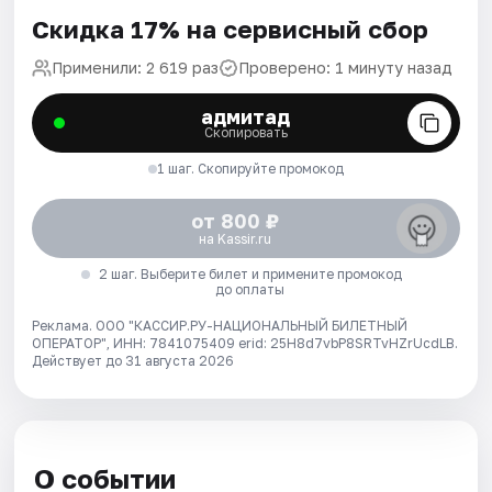
Скидка 17% на сервисный сбор
Применили: 2 619 раз
Проверено: 1 минуту назад
адмитад
Скопировать
1 шаг. Скопируйте промокод
от 800 ₽
на Kassir.ru
2 шаг. Выберите билет и примените промокод
до оплаты
Реклама. ООО "КАССИР.РУ-НАЦИОНАЛЬНЫЙ БИЛЕТНЫЙ
ОПЕРАТОР", ИНН: 7841075409 erid: 25H8d7vbP8SRTvHZrUcdLB.
Действует до 31 августа 2026
О событии