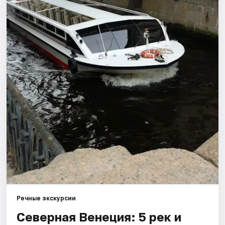
Города
Площадки
Артисты
Рейтинги
Речные экскурсии
Северная Венеция: 5 рек и