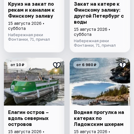
Круиз на закат по
Закат на катере к
рекам и каналам к
Финскому заливу:
Финскому заливу
другой Петербург с
воды
15 августа 2026 •
суббота
15 августа 2026 •
суббота
Набережная реки
Фонтанки, 71, причал
Набережная реки
Фонтанки, 71, причал
от 10 ₽
от 6 980 ₽
Елагин остров –
Водная прогулка на
вдоль северных
катерах по
островов
Ладожским шхерам
15 августа 2026 •
15 августа 2026 •