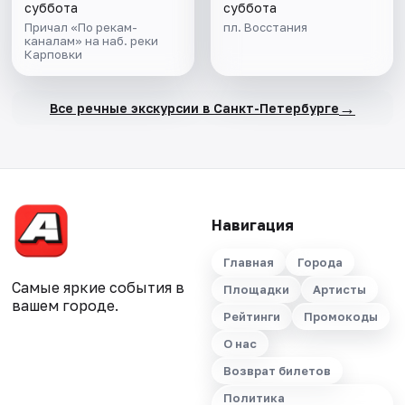
суббота
суббота
Причал «По рекам-
пл. Восстания
каналам» на наб. реки
Карповки
→
Все речные экскурсии в Санкт-Петербурге
Навигация
Главная
Города
Самые яркие события в
Площадки
Артисты
вашем городе.
Рейтинги
Промокоды
О нас
Возврат билетов
Политика