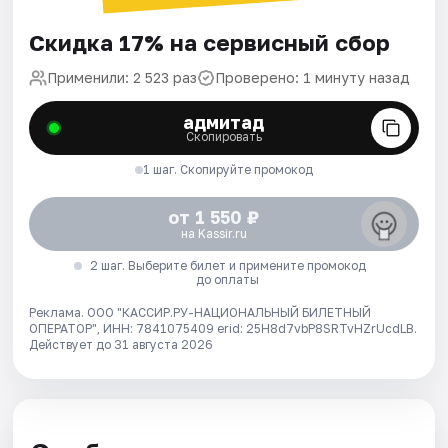
Скидка 17% на сервисный сбор
Применили: 2 523 раз
Проверено: 1 минуту назад
адмитад
Скопировать
1 шаг. Скопируйте промокод
от 1 550 ₽
на Kassir.ru
2 шаг. Выберите билет и примените промокод
до оплаты
Реклама. ООО "КАССИР.РУ-НАЦИОНАЛЬНЫЙ БИЛЕТНЫЙ
ОПЕРАТОР", ИНН: 7841075409 erid: 25H8d7vbP8SRTvHZrUcdLB.
Действует до 31 августа 2026