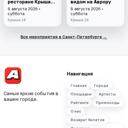
ресторане Крыша
видом на Аврору
18
8 августа 2026 •
8 августа 2026 •
суббота
суббота
Крыша 18
Крыша 18
→
Все мероприятия в Санкт-Петербурге
Навигация
Главная
Города
Самые яркие события в
Площадки
Артисты
вашем городе.
Рейтинги
Промокоды
О нас
Возврат билетов