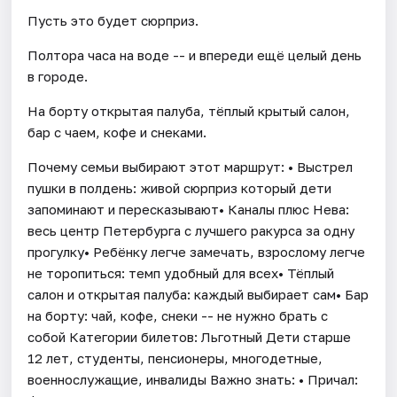
Пусть это будет сюрприз.
Полтора часа на воде -- и впереди ещё целый день
в городе.
На борту открытая палуба, тёплый крытый салон,
бар с чаем, кофе и снеками.
Почему семьи выбирают этот маршрут: • Выстрел
пушки в полдень: живой сюрприз который дети
запоминают и пересказывают• Каналы плюс Нева:
весь центр Петербурга с лучшего ракурса за одну
прогулку• Ребёнку легче замечать, взрослому легче
не торопиться: темп удобный для всех• Тёплый
салон и открытая палуба: каждый выбирает сам• Бар
на борту: чай, кофе, снеки -- не нужно брать с
собой Категории билетов: Льготный Дети старше
12 лет, студенты, пенсионеры, многодетные,
военнослужащие, инвалиды Важно знать: • Причал: