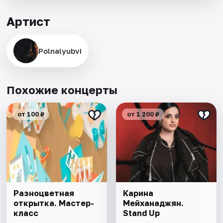
Артист
Polnalyubvi
Похожие концерты
от 100 ₽
от 1 200 ₽
Разноцветная
Карина
открытка. Мастер-
Мейханаджян.
класс
Stand Up