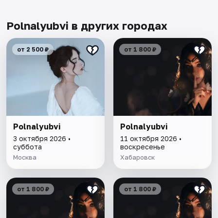
Polnalyubvi в других городах
от 2 500 ₽
от 1 800 ₽
Polnalyubvi
Polnalyubvi
3 октября 2026 •
11 октября 2026 •
суббота
воскресенье
Москва
Хабаровск
от 1 800 ₽
от 1 800 ₽