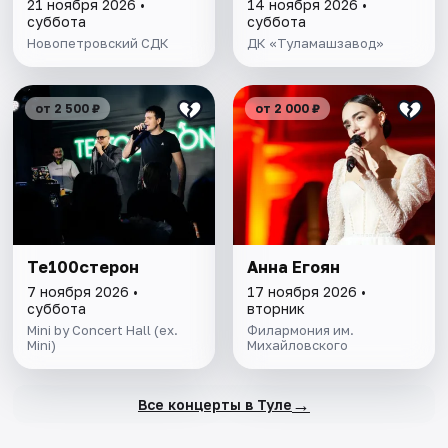
21 ноября 2026 •
14 ноября 2026 •
суббота
суббота
Новопетровский СДК
ДК «Туламашзавод»
от 2 500 ₽
от 2 000 ₽
Те100стерон
Анна Егоян
7 ноября 2026 •
17 ноября 2026 •
суббота
вторник
Mini by Concert Hall (ex.
Филармония им.
Mini)
Михайловского
→
Все концерты в Туле