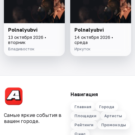
Polnalyubvi
Polnalyubvi
13 октября 2026 •
14 октября 2026 •
вторник
среда
Владивосток
Иркутск
Навигация
Главная
Города
Самые яркие события в
Площадки
Артисты
вашем городе.
Рейтинги
Промокоды
О нас