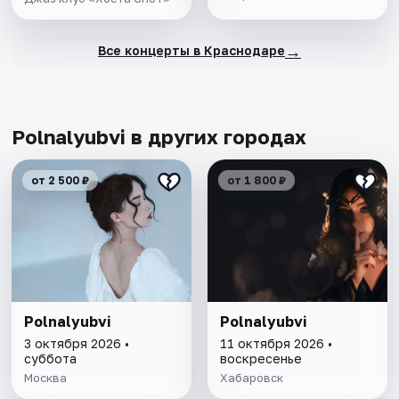
→
Все концерты в Краснодаре
Polnalyubvi в других городах
от 2 500 ₽
от 1 800 ₽
Polnalyubvi
Polnalyubvi
3 октября 2026 •
11 октября 2026 •
суббота
воскресенье
Москва
Хабаровск