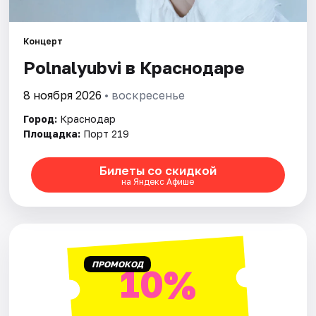
Города
Концерт
Polnalyubvi в Краснодаре
Площадки
8 ноября 2026
• воскресенье
Артисты
Город:
Краснодар
Рейтинги
Площадка:
Порт 219
Билеты со скидкой
на Яндекс Афише
ПРОМОКОД
10%