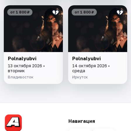
от 1 800 ₽
от 1 800 ₽
Polnalyubvi
Polnalyubvi
13 октября 2026 •
14 октября 2026 •
вторник
среда
Владивосток
Иркутск
Навигация