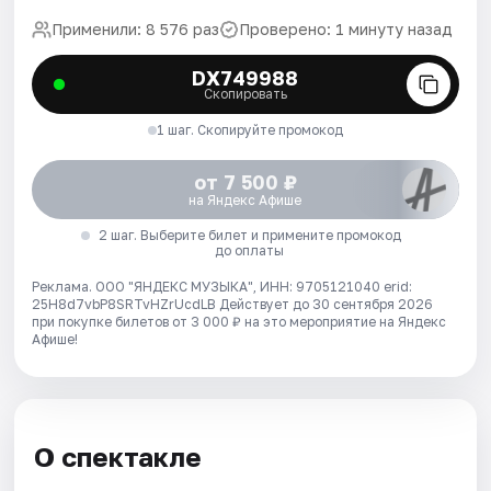
Применили: 8 576 раз
Проверено: 1 минуту назад
DX749988
Скопировать
1 шаг. Скопируйте промокод
от 7 500 ₽
на Яндекс Афише
2 шаг. Выберите билет и примените промокод
до оплаты
Реклама. ООО "ЯНДЕКС МУЗЫКА", ИНН: 9705121040 erid:
25H8d7vbP8SRTvHZrUcdLB
Действует до 30 сентября 2026
при покупке билетов от 3 000 ₽ на это мероприятие на Яндекс
Афише!
О спектакле