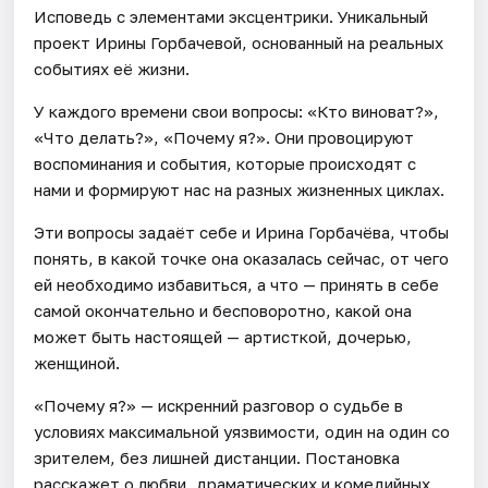
Исповедь с элементами эксцентрики. Уникальный
проект Ирины Горбачевой, основанный на реальных
событиях её жизни.
У каждого времени свои вопросы: «Кто виноват?»,
«Что делать?», «Почему я?». Они провоцируют
воспоминания и события, которые происходят с
нами и формируют нас на разных жизненных циклах.
Эти вопросы задаёт себе и Ирина Горбачёва, чтобы
понять, в какой точке она оказалась сейчас, от чего
ей необходимо избавиться, а что — принять в себе
самой окончательно и бесповоротно, какой она
может быть настоящей — артисткой, дочерью,
женщиной.
«Почему я?» — искренний разговор о судьбе в
условиях максимальной уязвимости, один на один со
зрителем, без лишней дистанции. Постановка
расскажет о любви, драматических и комедийных