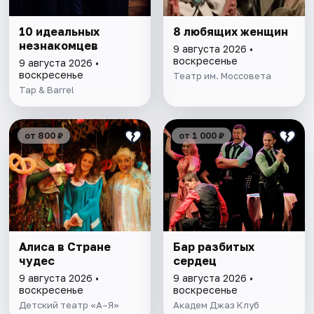
10 идеальных
8 любящих женщин
незнакомцев
9 августа 2026 •
воскресенье
9 августа 2026 •
воскресенье
Театр им. Моссовета
Tap & Barrel
от 800 ₽
от 1 000 ₽
Алиса в Стране
Бар разбитых
чудес
сердец
9 августа 2026 •
9 августа 2026 •
воскресенье
воскресенье
Детский театр «А–Я»
Академ Джаз Клуб