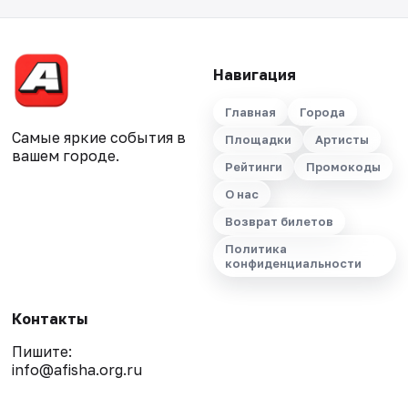
Навигация
Главная
Города
Самые яркие события в
Площадки
Артисты
вашем городе.
Рейтинги
Промокоды
О нас
Возврат билетов
Политика
конфиденциальности
Контакты
Пишите:
info@afisha.org.ru