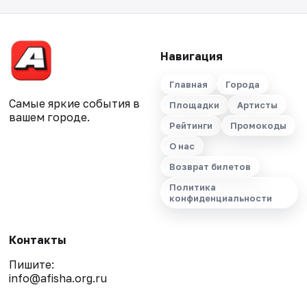
Навигация
Главная
Города
Самые яркие события в
Площадки
Артисты
вашем городе.
Рейтинги
Промокоды
О нас
Возврат билетов
Политика
конфиденциальности
Контакты
Пишите:
info@afisha.org.ru