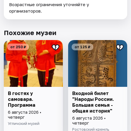
Возрастные ограничения уточняйте у
организаторов.
Похожие музеи
от 250 ₽
от 125 ₽
В гостях у
Входной билет
самовара.
"Народы России.
Программа
Большая семья -
общая история"
6 августа 2026 •
четверг
6 августа 2026 •
четверг
Угличский музей
Ростовский кремль