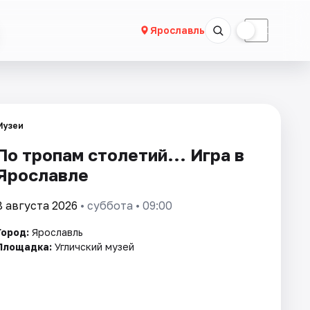
☀
☾
Ярославль
Музеи
По тропам столетий... Игра в
Ярославле
8 августа 2026
• суббота • 09:00
Город:
Ярославль
Площадка:
Угличский музей