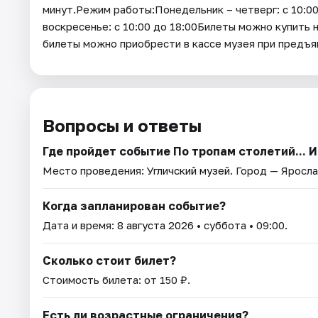
минут.Режим работы:Понедельник – четверг: с 10:00
воскресенье: с 10:00 до 18:00Билеты можно купить
билеты можно приобрести в кассе музея при пред
Вопросы и ответы
Где пройдет событие По тропам столетий... И
Место проведения:
Угличский музей
. Город — Яросла
Когда запланирован событие?
Дата и время:
8 августа 2026
• суббота • 09:00.
Сколько стоит билет?
Стоимость билета: от 150 ₽.
Есть ли возрастные ограничения?