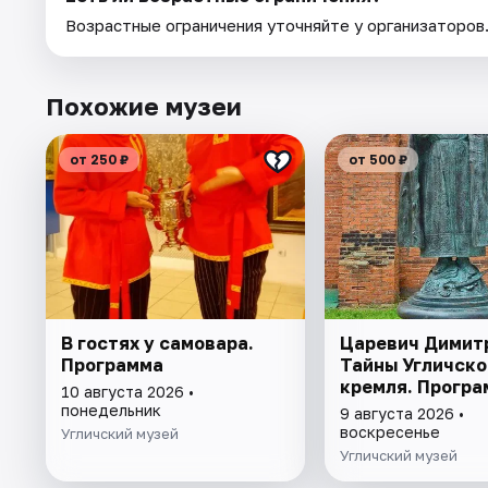
Возрастные ограничения уточняйте у организаторов
Похожие музеи
от 250 ₽
от 500 ₽
В гостях у самовара.
Царевич Димит
Программа
Тайны Угличско
кремля. Програ
10 августа 2026 •
понедельник
9 августа 2026 •
воскресенье
Угличский музей
Угличский музей