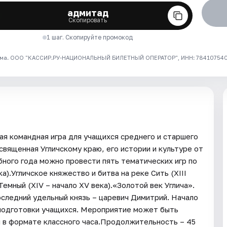
адмитад
Скопировать
1 шаг. Скопируйте промокод
ма. ООО "КАССИР.РУ-НАЦИОНАЛЬНЫЙ БИЛЕТНЫЙ ОПЕРАТОР", ИНН: 7841075409
ая командная игра для учащихся среднего и старшего
священная Угличскому краю, его истории и культуре от
ного года можно провести пять тематических игр по
а).Угличское княжество и битва на реке Сить (XIII
Темный (XIV – начало XV века).«Золотой век Углича».
оследний удельный князь – царевич Димитрий. Начало
 подготовки учащихся. Мероприятие может быть
ии в формате классного часа.Продолжительность – 45