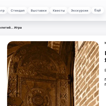
атр
Стендап
Выставки
Квесты
Экскурсии
Ещё
летий... Игра