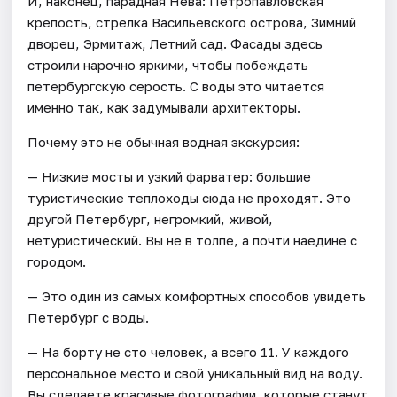
И, наконец, парадная Нева: Петропавловская
крепость, стрелка Васильевского острова, Зимний
дворец, Эрмитаж, Летний сад. Фасады здесь
строили нарочно яркими, чтобы побеждать
петербургскую серость. С воды это читается
именно так, как задумывали архитекторы.
Почему это не обычная водная экскурсия:
— Низкие мосты и узкий фарватер: большие
туристические теплоходы сюда не проходят. Это
другой Петербург, негромкий, живой,
нетуристический. Вы не в толпе, а почти наедине с
городом.
— Это один из самых комфортных способов увидеть
Петербург с воды.
— На борту не сто человек, а всего 11. У каждого
персональное место и свой уникальный вид на воду.
Вы сделаете красивые фотографии, которые станут