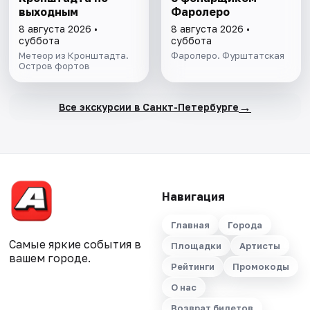
выходным
Фаролеро
8 августа 2026 •
8 августа 2026 •
суббота
суббота
Метеор из Кронштадта.
Фаролеро. Фурштатская
Остров фортов
→
Все экскурсии в Санкт-Петербурге
Навигация
Главная
Города
Самые яркие события в
Площадки
Артисты
вашем городе.
Рейтинги
Промокоды
О нас
Возврат билетов