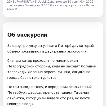
25H8d7vbP8SRTvHZrUcdLB
Действует до 30 сентября 2026
при покупке билетов от 3 000 ₽ на это мероприятие на Яндекс
Афише!
Об экскурсии
За одну прогулку вы увидите Петербург, который
обычно показывают в двух разных экскурсиях.
Сначала катер проходит по малым рекам
Петроградской стороны, куда не заходят большие
теплоходы. Зелёные берега, тишина, ощущение
города без потока туристов.
Потом выход в Неву, и перед вами открыточный
Петербург: дворцы, крепость, шпили. Та самая
открытка, которую вы видели сто раз, но почти
никогда с воды.