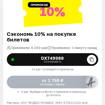
ПРОМОКОД
10%
Сэкономь 10% на покупке
билетов
Применили: 8 240 раз
Проверено: 1 минуту назад
DX749988
Скопировать
1 шаг. Скопируйте промокод
от 1 795 ₽
на Яндекс Афише
2 шаг. Выберите билет и примените промокод
до оплаты
Реклама. ООО "ЯНДЕКС МУЗЫКА", ИНН: 9705121040 erid: