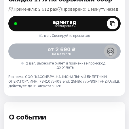
Применили: 2 612 раз
Проверено: 1 минуту назад
адмитад
Скопировать
1 шаг. Скопируйте промокод
от 2 690 ₽
на Kassir.ru
2 шаг. Выберите билет и примените промокод
до оплаты
Реклама. ООО "КАССИР.РУ-НАЦИОНАЛЬНЫЙ БИЛЕТНЫЙ
ОПЕРАТОР", ИНН: 7841075409 erid: 25H8d7vbP8SRTvHZrUcdLB.
Действует до 31 августа 2026
О событии