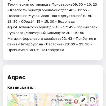
Техническая остановка в Приозерске09: 50 – 10: 20
- Крепость &quot;Корела&quot;11: 40 – 11: 55 -
Посещение Музея Иван-Чая с дегустацией12: 50 –
13: 30 - Обед14: 15 – 15: 00 - Водопады
&quot;Ахвенкоски&quot;15: 15 - 17: 45 - Горный парк
Рускеала (Мраморный Каньон)19: 30 – 19: 50 -
Магазин форелевого хозяйства22: 43 - Прибытие в
Санкт-Петербург на «Ласточке»23: 00 – 23: 30 -
Прибытие в Санкт-Петербург на
Адрес
Казанская пл.