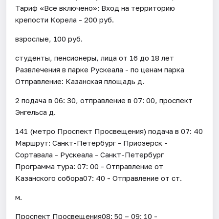
Тариф «Все включено»: Вход на территорию
крепости Корела - 200 руб.
взрослые, 100 руб.
студенты, пенсионеры, лица от 16 до 18 лет
Развлечения в парке Рускеала - по ценам парка
Отправление: Казанская площадь д.
2 подача в 06: 30, отправление в 07: 00, проспект
Энгельса д.
141 (метро Проспект Просвещения) подача в 07: 40
Маршрут: Санкт-Петербург - Приозерск -
Сортавала - Рускеала - Санкт-Петербург
Программа тура: 07: 00 - Отправление от
Казанского собора07: 40 - Отправление от ст.
м.
Проспект Просвещения08: 50 – 09: 10 -