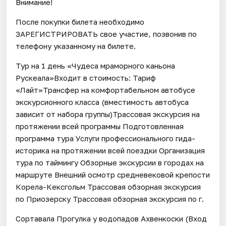
Внимание!
После покупки билета необходимо
ЗАРЕГИСТРИРОВАТЬ свое участие, позвонив по
телефону указанному на билете.
Тур на 1 день «Чудеса мраморного каньона
Рускеала»Входит в стоимость: Тариф
«Лайт»Трансфер на комфортабельном автобусе
экскурсионного класса (вместимость автобуса
зависит от набора группы)Трассовая экскурсия на
протяжении всей программы Подготовленная
программа тура Услуги профессионального гида-
историка на протяжении всей поездки Организация
тура по таймингу Обзорные экскурсии в городах на
маршруте Внешний осмотр средневековой крепости
Корела-Кексгольм Трассовая обзорная экскурсия
по Приозерску Трассовая обзорная экскурсия по г.
Сортавала Прогулка у водопадов Ахвенкоски (Вход