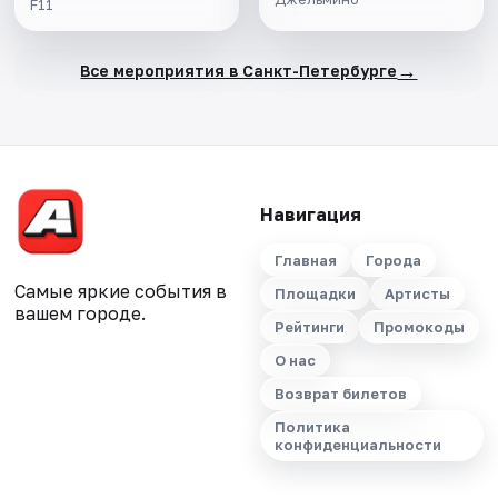
F11
→
Все мероприятия в Санкт-Петербурге
Навигация
Главная
Города
Самые яркие события в
Площадки
Артисты
вашем городе.
Рейтинги
Промокоды
О нас
Возврат билетов
Политика
конфиденциальности