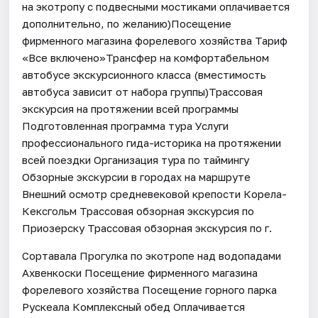
на экотропу с подвесными мостиками оплачивается
дополнительно, по желанию)Посещение
фирменного магазина форелевого хозяйства Тариф
«Все включено»Трансфер на комфортабельном
автобусе экскурсионного класса (вместимость
автобуса зависит от набора группы)Трассовая
экскурсия на протяжении всей программы
Подготовленная программа тура Услуги
профессионального гида-историка на протяжении
всей поездки Организация тура по таймингу
Обзорные экскурсии в городах на маршруте
Внешний осмотр средневековой крепости Корела-
Кексгольм Трассовая обзорная экскурсия по
Приозерску Трассовая обзорная экскурсия по г.
Сортавала Прогулка по экотропе над водопадами
Ахвенкоски Посещение фирменного магазина
форелевого хозяйства Посещение горного парка
Рускеала Комплексный обед Оплачивается