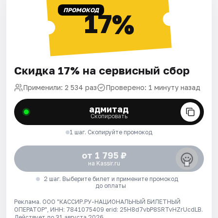
ПРОМОКОД
17%
Скидка 17% на сервисный сбор
Применили: 2 534 раз
Проверено: 1 минуту назад
адмитад
Скопировать
1 шаг. Скопируйте промокод
от 1 795 ₽
на Kassir.ru
2 шаг. Выберите билет и примените промокод
до оплаты
Реклама. ООО "КАССИР.РУ-НАЦИОНАЛЬНЫЙ БИЛЕТНЫЙ
ОПЕРАТОР", ИНН: 7841075409 erid: 25H8d7vbP8SRTvHZrUcdLB.
Действует до 31 августа 2026