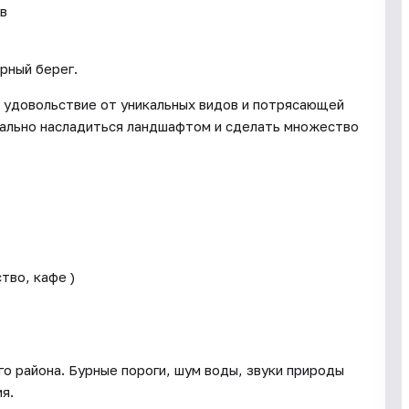
ов
рный берег.
 удовольствие от уникальных видов и потрясающей
ально насладиться ландшафтом и сделать множество
тво, кафе )
о района. Бурные пороги, шум воды, звуки природы
я.