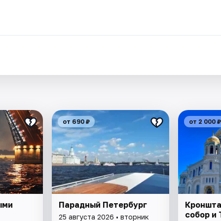
.
от 690 ₽
от 2 000 ₽
ыми
Парадный Петербург
Кроншта
собор и
25 августа 2026 • вторник