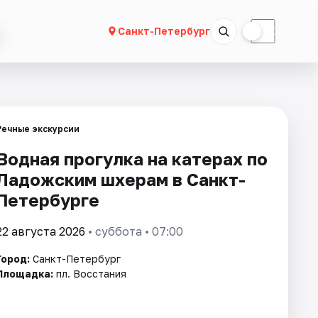
☀
☾
Санкт-Петербург
Речные экскурсии
Водная прогулка на катерах по
Ладожским шхерам в Санкт-
Петербурге
22 августа 2026
• суббота • 07:00
Город:
Санкт-Петербург
Площадка:
пл. Восстания