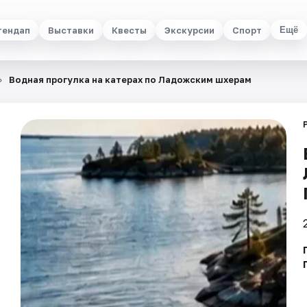
тендап
Выставки
Квесты
Экскурсии
Спорт
Ещё
Водная прогулка на катерах по Ладожским шхерам