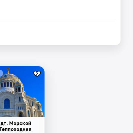
дт. Морской
 Теплоходная