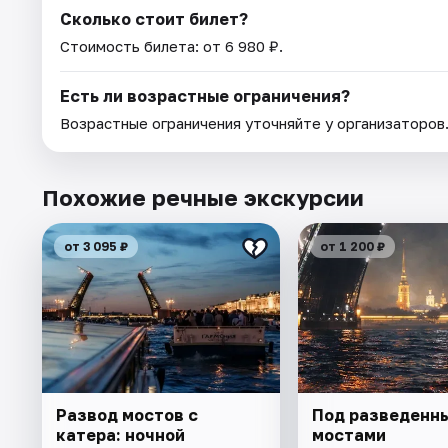
Сколько стоит билет?
Стоимость билета: от 6 980 ₽.
Есть ли возрастные ограничения?
Возрастные ограничения уточняйте у организаторов
Похожие речные экскурсии
от 3 095 ₽
от 1 200 ₽
Развод мостов с
Под разведенн
катера: ночной
мостами