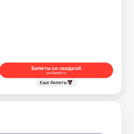
Билеты со скидкой
на Kassir.ru
Еще билеты