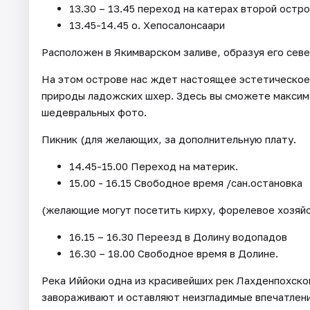
13.30 – 13.45 переход на катерах второй остр
13.45-14.45 о. Хепосалонсаари
Расположен в Якимварском заливе, образуя его севе
На этом острове нас ждет настоящее эстетическое
природы ладожских шхер. Здесь вы сможете максим
шедевральных фото.
Пикник (для желающих, за дополнительную плату.
14.45-15.00 Переход на материк.
15.00 - 16.15 Свободное время /сан.остановка
(желающие могут посетить кирху, форелевое хозяйс
16.15 – 16.30 Переезд в Долину водопадов
16.30 – 18.00 Свободное время в Долине.
Река Иййоки одна из красивейших рек Лахденпохског
завораживают и оставляют неизгладимые впечатлени