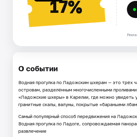
17%
Рекла
О событии
Водная прогулка по Ладожским шхерам — это трёх ч
островам, разделённым многочисленными проливами.
«Ладожские шхеры» в Карелии, где можно увидеть 
гранитные скалы, валуны, покрытые «бараньими лбам
Самый популярный способ передвижения на Ладожски
Водная прогулка по Ладоге, сопровождаемая панор
развлечение