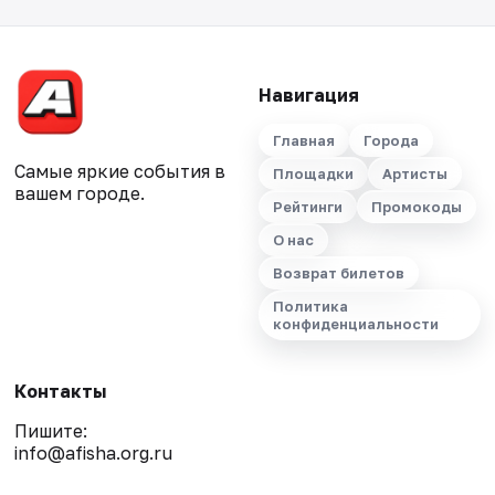
Навигация
Главная
Города
Самые яркие события в
Площадки
Артисты
вашем городе.
Рейтинги
Промокоды
О нас
Возврат билетов
Политика
конфиденциальности
Контакты
Пишите:
info@afisha.org.ru