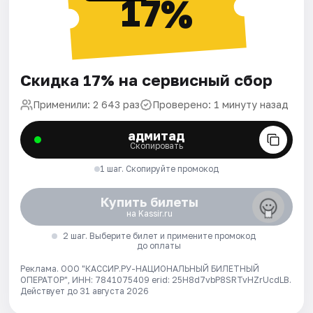
17%
Скидка 17% на сервисный сбор
Применили: 2 643 раз
Проверено: 1 минуту назад
адмитад
Скопировать
1 шаг. Скопируйте промокод
Купить билеты
на Kassir.ru
2 шаг. Выберите билет и примените промокод
до оплаты
Реклама. ООО "КАССИР.РУ-НАЦИОНАЛЬНЫЙ БИЛЕТНЫЙ
ОПЕРАТОР", ИНН: 7841075409 erid: 25H8d7vbP8SRTvHZrUcdLB.
Действует до 31 августа 2026