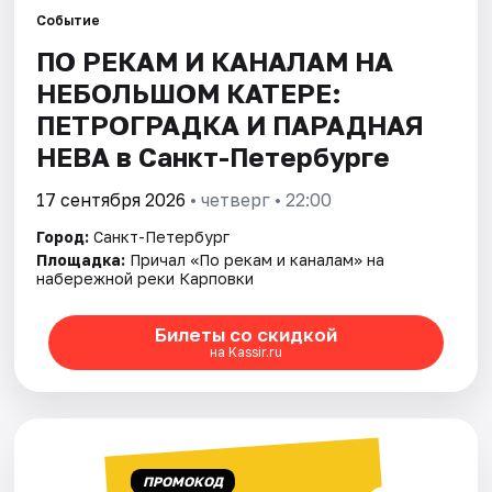
Событие
ПО РЕКАМ И КАНАЛАМ НА
Города
НЕБОЛЬШОМ КАТЕРЕ:
Площадки
ПЕТРОГРАДКА И ПАРАДНАЯ
НЕВА в Санкт-Петербурге
Артисты
17 сентября 2026
• четверг • 22:00
Рейтинги
Город:
Санкт-Петербург
Площадка:
Причал «По рекам и каналам» на
набережной реки Карповки
Билеты со скидкой
на Kassir.ru
ПРОМОКОД