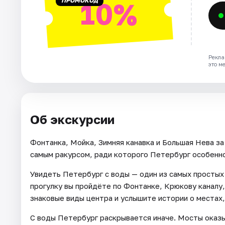
ПРОМОКОД
10%
Рекла
это м
Об экскурсии
Фонтанка, Мойка, Зимняя канавка и Большая Нева за
самым ракурсом, ради которого Петербург особенно
Увидеть Петербург с воды — один из самых простых 
прогулку вы пройдёте по Фонтанке, Крюкову каналу,
знаковые виды центра и услышите истории о местах
С воды Петербург раскрывается иначе. Мосты оказ