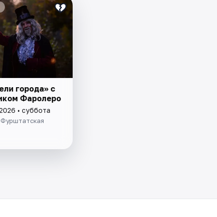
ели города» с
иком Фаролеро
 2026 • суббота
 Фурштатская