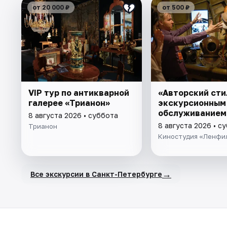
от 20 000 ₽
от 500 ₽
VIP тур по антикварной
«Авторский сти
галерее «Трианон»
экскурсионным
обслуживанием
8 августа 2026 • суббота
8 августа 2026 • с
Трианон
Киностудия «Ленфи
→
Все экскурсии в Санкт-Петербурге