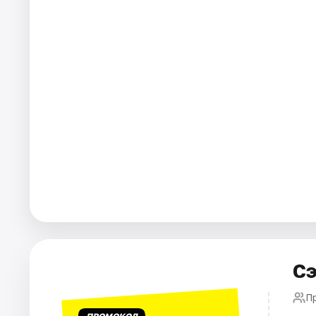
Города
Площадки
Артисты
Рейтинги
Сэ
П