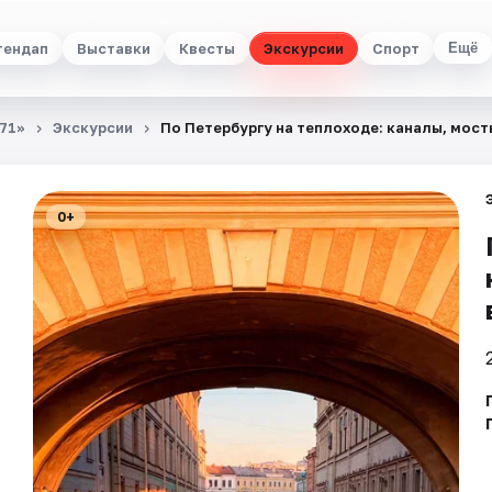
тендап
Выставки
Квесты
Экскурсии
Спорт
Ещё
71»
Экскурсии
По Петербургу на теплоходе: каналы, мост
0+