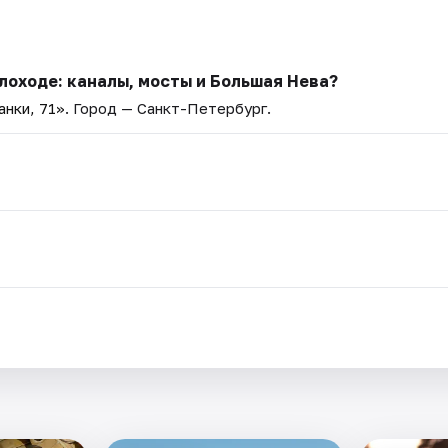
лоходе: каналы, мосты и Большая Нева?
нки, 71»
. Город — Санкт-Петербург.