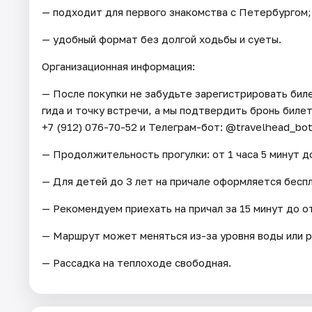
— подходит для первого знакомства с Петербургом;
— удобный формат без долгой ходьбы и суеты.
Организационная информация:
— После покупки не забудьте зарегистрировать бил
гида и точку встречи, а мы подтвердить бронь билет
+7 (912) 076-70-52 и Телеграм-бот: @travelhead_bot
— Продолжительность прогулки: от 1 часа 5 минут до
— Для детей до 3 лет на причале оформляется бесп
— Рекомендуем приехать на причал за 15 минут до о
— Маршрут может меняться из-за уровня воды или 
— Рассадка на теплоходе свободная.