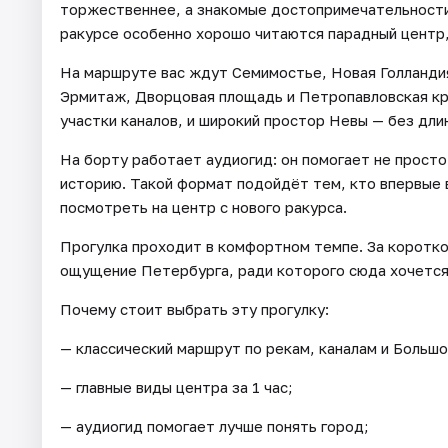
торжественнее, а знакомые достопримечательности
ракурсе особенно хорошо читаются парадный центр,
На маршруте вас ждут Семимостье, Новая Голланди
Эрмитаж, Дворцовая площадь и Петропавловская кре
участки каналов, и широкий простор Невы — без дли
На борту работает аудиогид: он помогает не просто
историю. Такой формат подойдёт тем, кто впервые в
посмотреть на центр с нового ракурса.
Прогулка проходит в комфортном темпе. За коротко
ощущение Петербурга, ради которого сюда хочется
Почему стоит выбрать эту прогулку:
— классический маршрут по рекам, каналам и Большо
— главные виды центра за 1 час;
— аудиогид помогает лучше понять город;