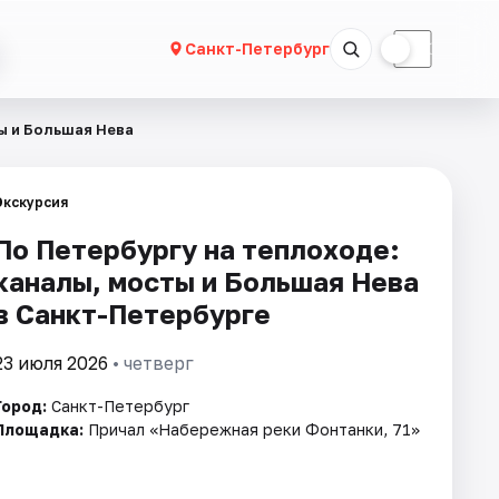
☀
☾
Санкт-Петербург
ы и Большая Нева
Экскурсия
По Петербургу на теплоходе:
каналы, мосты и Большая Нева
в Санкт-Петербурге
23 июля 2026
• четверг
Город:
Санкт-Петербург
Площадка:
Причал «Набережная реки Фонтанки, 71»