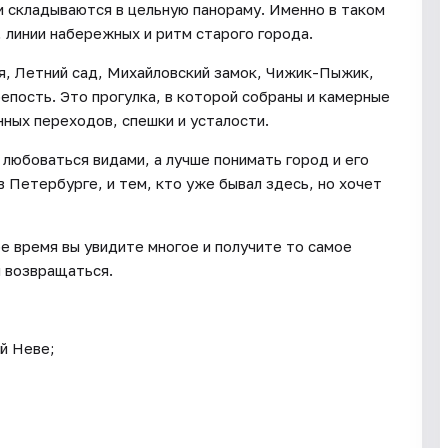
 складываются в цельную панораму. Именно в таком
 линии набережных и ритм старого города.
я, Летний сад, Михайловский замок, Чижик-Пыжик,
пость. Это прогулка, в которой собраны и камерные
нных переходов, спешки и усталости.
 любоваться видами, а лучше понимать город и его
 Петербурге, и тем, кто уже бывал здесь, но хочет
е время вы увидите многое и получите то самое
 возвращаться.
й Неве;