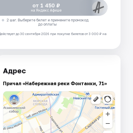
от 1 450 ₽
на Яндекс Афише
2 шаг. Выберите билет и примените промокод
до оплаты
Действует до 30 сентября 2026 при покупке билетов от 3 000 ₽ на
Адрес
Причал «Набережная реки Фонтанки, 71»