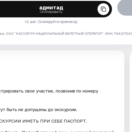
адмитад
Скопировать
1 шаг. Скопируйте промокод
ма. ООО "КАССИР.РУ-НАЦИОНАЛЬНЫЙ БИЛЕТНЫЙ ОПЕРАТОР", ИНН: 7841075409
трировать свое участие, позвонив по номеру
гут быть не допущены до экскурсии.
СКУРСИИ ИМЕТЬ ПРИ СЕБЕ ПАСПОРТ.