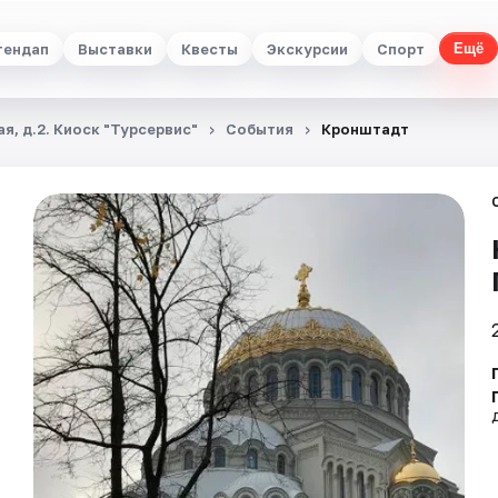
тендап
Выставки
Квесты
Экскурсии
Спорт
Ещё
я, д.2. Киоск "Турсервис"
События
Кронштадт