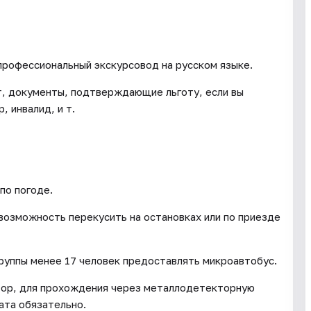
профессиональный экскурсовод на русском языке.
ет, документы, подтверждающие льготу, если вы
, инвалид, и т.
по погоде.
 возможность перекусить на остановках или по приезде
группы менее 17 человек предоставлять микроавтобус.
тор, для прохождения через металлодетекторную
ата обязательно.