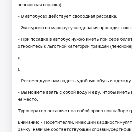
пенсионная справка).
- В автобусах действует свободная рассадка.
- Экскурсию по маршруту следования проводит наш 
- При посадке в автобус нужно иметь при себе бил
относитесь к льготной категории граждан (пенсионер
д.
).
- Рекомендуем вам надеть удобную обувь и одежду 
- Вы можете взять с собой воду и еду, чтобы иметь
на место.
Туроператор оставляет за собой право при наборе 
Внимание: - Посетителям, имеющим кардиостимуля
рамку, наличие соответствующей справки/сертифик