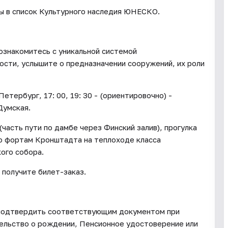
ы в список Культурного наследия ЮНЕСКО.
ознакомитесь с уникальной системой
сти, услышите о предназначении сооружений, их роли
Петербург, 17: 00, 19: 30 - (ориентировочно) -
Думская.
(часть пути по дамбе через Финский залив), прогулка
по фортам Кронштадта на теплоходе класса
ого собора.
ы получите билет-заказ.
о подтвердить соответствующим документом при
етельство о рождении, Пенсионное удостоверение или