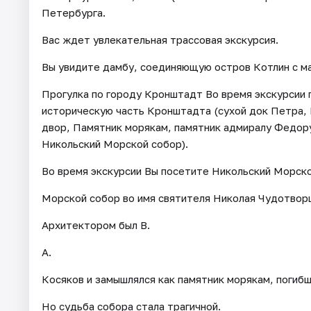
Петербурга.
Вас ждет увлекательная трассовая экскурсия.
Вы увидите дамбу, соединяющую остров Котлин с ма
Прогулка по городу Кронштадт Во время экскурсии 
историческую часть Кронштадта (сухой док Петра,
двор, Памятник морякам, памятник адмиралу Федор
Никольский Морской собор).
Во время экскурсии Вы посетите Никольский Морско
Морской собор во имя святителя Николая Чудотворц
Архитектором был В.
А.
Косяков и замышлялся как памятник морякам, погиб
Но судьба собора стала трагичной.