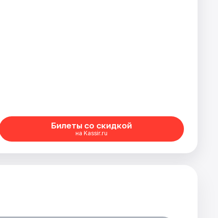
Билеты со скидкой
на Kassir.ru