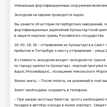
Уникальные фортификационные сооружения включен
Экскурсии на пароме проводятся гидом.
Вы узнаете об истории петербургских наводнений, п
фортификационных укреплений Кронштадтской крепо
в защите морских границ Российского государства.
16: 00, 18: 30 - отправление из Кронштадта в Санкт-
прибытие в Петербург к месту отправления - улица 
В стоимость экскурсии входит: экскурсия по трассе 
по городу-крепости Кронштадт, морская прогулка 
&quot;Москва&quot;, посещение Никольского Морск
Важно знать: - После оплаты, на указанный e-mail в
Билет необходимо сохранить в телефоне.
- При заказе льготных билетов, льготу необходим
посадке в автобус и входе в музеи (паспорт, Свид