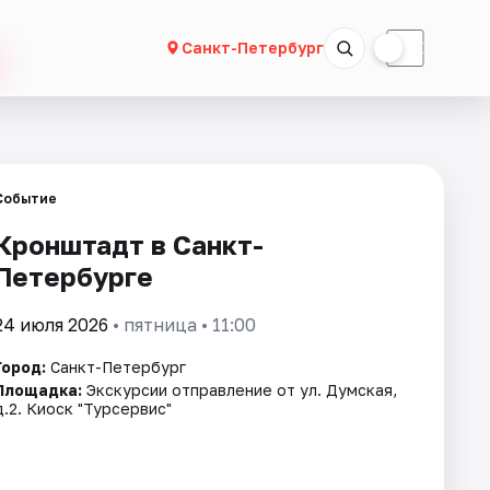
☀
☾
Санкт-Петербург
Событие
Кронштадт в Санкт-
Петербурге
24 июля 2026
• пятница • 11:00
Город:
Санкт-Петербург
Площадка:
Экскурсии отправление от ул. Думская,
д.2. Киоск "Турсервис"