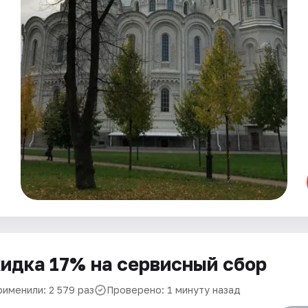
идка 17% на сервисный сбор
рименили: 2 579 раз
Проверено: 1 минуту назад