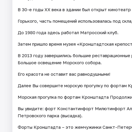
В 30-е годы XX века в здании был открыт кинотеатр
Горького, часть помещений использовалась под скла
До 1980 года здесь работал Матросский клуб.
Затем пришло время музея «Кронштадтская крепост
В 2013 году завершились большие реставрационные р
Большое освещение Морского собора.
Его красота не оставит вас равнодушными!
Далее Вы совершите морскую прогулку по фортам К
Морская прогулка по фортам Кронштадта Продолжит
Вы увидите: форт Константинфорт Милютинфорт Ал
Петровского парка (высадка).
Форты Кронштадта – это жемчужинки Санкт-Петерб