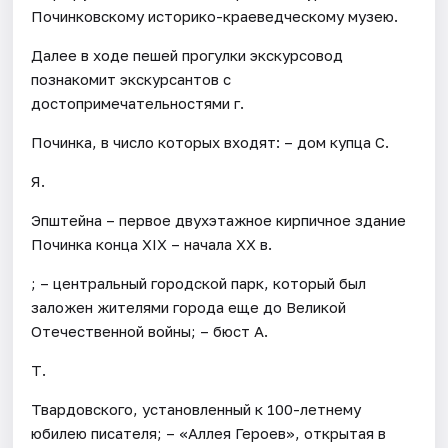
Починковскому историко-краеведческому музею.
Далее в ходе пешей прогулки экскурсовод
познакомит экскурсантов с
достопримечательностями г.
Починка, в число которых входят: – дом купца С.
Я.
Эпштейна – первое двухэтажное кирпичное здание
Починка конца XIX – начала XX в.
; – центральный городской парк, который был
заложен жителями города еще до Великой
Отечественной войны; – бюст А.
Т.
Твардовского, установленный к 100-летнему
юбилею писателя; – «Аллея Героев», открытая в