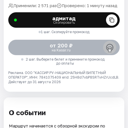
Применили: 2 571 раз
Проверено: 1 минуту назад
адмитад
Скопировать
1 шаг. Скопируйте промокод
от 200 ₽
на Kassir.ru
2 шаг. Выберите билет и примените промокод
до оплаты
Реклама. ООО "КАССИР.РУ-НАЦИОНАЛЬНЫЙ БИЛЕТНЫЙ
ОПЕРАТОР", ИНН: 7841075409 erid: 25H8d7vbP8SRTvHZrUcdLB.
Действует до 31 августа 2026
О событии
Маршрут начинается с обзорной экскурсии по