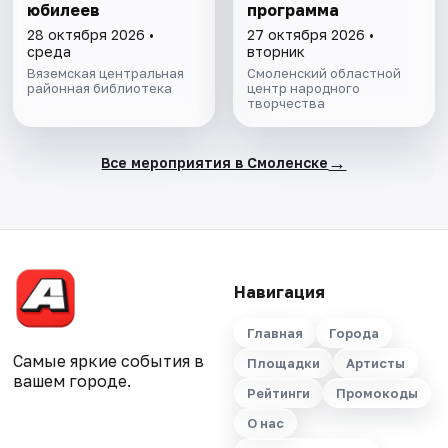
юбилеев
программа
28 октября 2026 •
27 октября 2026 •
среда
вторник
Вяземская центральная
Смоленский областной
районная библиотека
центр народного
творчества
→
Все мероприятия в Смоленске
Навигация
Главная
Города
Самые яркие события в
Площадки
Артисты
вашем городе.
Рейтинги
Промокоды
О нас