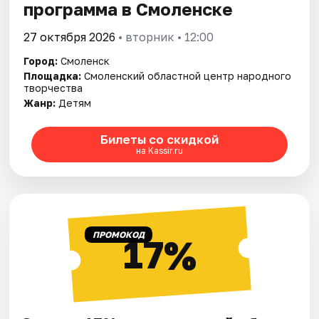
программа в Смоленске
27 октября 2026
• вторник • 12:00
Город:
Смоленск
Площадка:
Смоленский областной центр народного
творчества
Жанр:
Детям
Билеты со скидкой
на Kassir.ru
ПРОМОКОД
17%