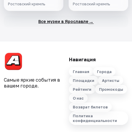
патриаршества"
Ростовский кремль
Ростовский кремль
→
Все музеи в Ярославле
Навигация
Главная
Города
Самые яркие события в
Площадки
Артисты
вашем городе.
Рейтинги
Промокоды
О нас
Возврат билетов
Политика
конфиденциальности