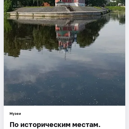
Города
Площадки
Артисты
Рейтинги
Музеи
По историческим местам.