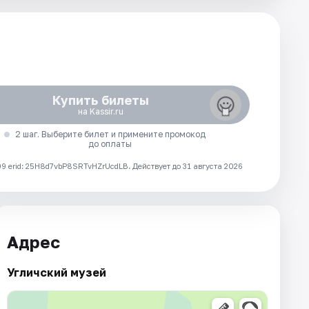
Купить билеты
на Kassir.ru
2 шаг. Выберите билет и примените промокод
до оплаты
 erid: 25H8d7vbP8SRTvHZrUcdLB.
Действует до 31 августа 2026
Адрес
Угличский музей