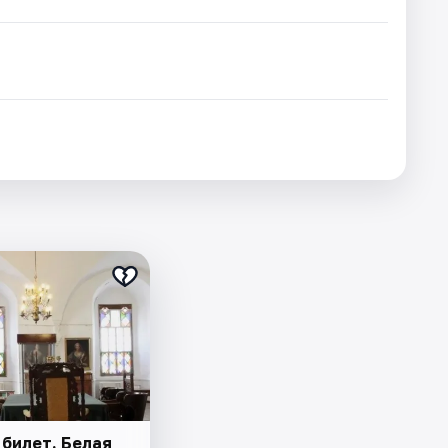
 билет. Белая