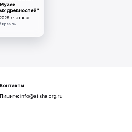
"Музей
ых древностей"
2026 • четверг
й кремль
Контакты
Пишите: info@afisha.org.ru