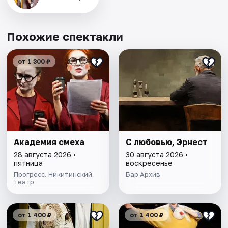
Похожие спектакли
от 1 300 ₽
Академия смеха
С любовью, Эрнест
28 августа 2026 •
30 августа 2026 •
пятница
воскресенье
Прогресс. Никитинский
Бар Архив
театр
от 1 400 ₽
от 1 400 ₽