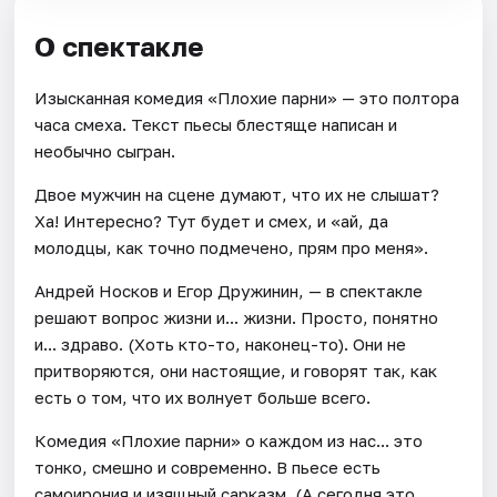
О спектакле
Изысканная комедия «Плохие парни» — это полтора
часа смеха. Текст пьесы блестяще написан и
необычно сыгран.
Двое мужчин на сцене думают, что их не слышат?
Ха! Интересно? Тут будет и смех, и «ай, да
молодцы, как точно подмечено, прям про меня».
Андрей Носков и Егор Дружинин, — в спектакле
решают вопрос жизни и... жизни. Просто, понятно
и... здраво. (Хоть кто-то, наконец-то). Они не
притворяются, они настоящие, и говорят так, как
есть о том, что их волнует больше всего.
Комедия «Плохие парни» о каждом из нас... это
тонко, смешно и современно. В пьесе есть
самоирония и изящный сарказм. (А сегодня это