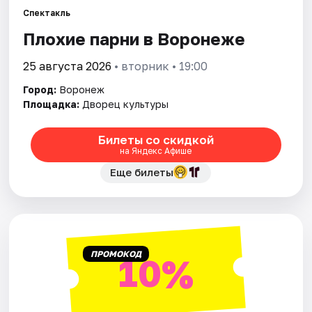
Спектакль
Плохие парни в Воронеже
Города
25 августа 2026
• вторник • 19:00
Площадки
Город:
Воронеж
Артисты
Площадка:
Дворец культуры
Рейтинги
Билеты со скидкой
на Яндекс Афише
Еще билеты
ПРОМОКОД
10%