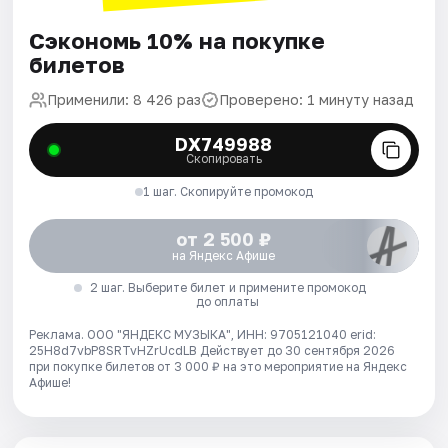
Сэкономь 10% на покупке
билетов
Применили: 8 426 раз
Проверено: 1 минуту назад
DX749988
Скопировать
1 шаг. Скопируйте промокод
от 2 500 ₽
на Яндекс Афише
2 шаг. Выберите билет и примените промокод
до оплаты
Реклама. ООО "ЯНДЕКС МУЗЫКА", ИНН: 9705121040 erid:
25H8d7vbP8SRTvHZrUcdLB
Действует до 30 сентября 2026
при покупке билетов от 3 000 ₽ на это мероприятие на Яндекс
Афише!