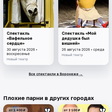
Спектакль
Спектакль «Мой
«Вафельное
дедушка был
сердце»
вишней»
30 августа 2026 •
26 августа 2026 • среда
воскресенье
Новый театр
Новый театр
→
Все спектакли в Воронеже
Плохие парни в других городах
от 1 400 ₽
от 2 100 ₽