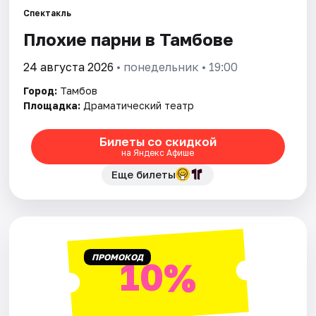
Площадки
Спектакль
Плохие парни в Тамбове
Артисты
24 августа 2026
• понедельник • 19:00
Рейтинги
Город:
Тамбов
Площадка:
Драматический театр
Билеты со скидкой
на Яндекс Афише
Еще билеты
ПРОМОКОД
10%