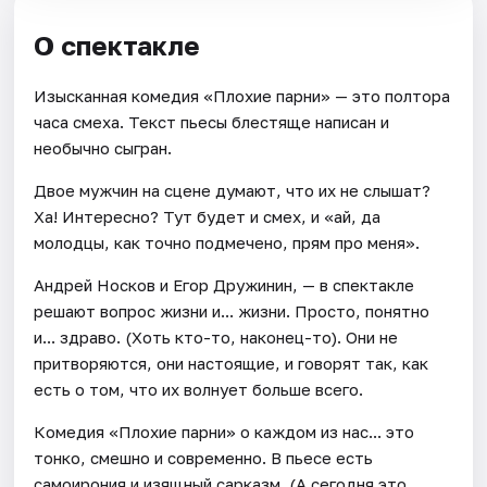
О спектакле
Изысканная комедия «Плохие парни» — это полтора
часа смеха. Текст пьесы блестяще написан и
необычно сыгран.
Двое мужчин на сцене думают, что их не слышат?
Ха! Интересно? Тут будет и смех, и «ай, да
молодцы, как точно подмечено, прям про меня».
Андрей Носков и Егор Дружинин, — в спектакле
решают вопрос жизни и... жизни. Просто, понятно
и... здраво. (Хоть кто-то, наконец-то). Они не
притворяются, они настоящие, и говорят так, как
есть о том, что их волнует больше всего.
Комедия «Плохие парни» о каждом из нас... это
тонко, смешно и современно. В пьесе есть
самоирония и изящный сарказм. (А сегодня это