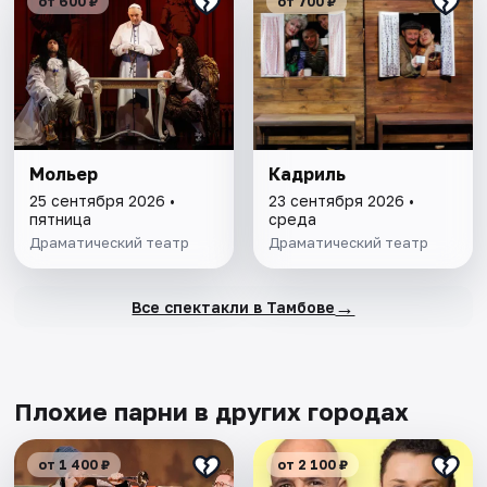
от 600 ₽
от 700 ₽
Мольер
Кадриль
25 сентября 2026 •
23 сентября 2026 •
пятница
среда
Драматический театр
Драматический театр
→
Все спектакли в Тамбове
Плохие парни в других городах
от 1 400 ₽
от 2 100 ₽