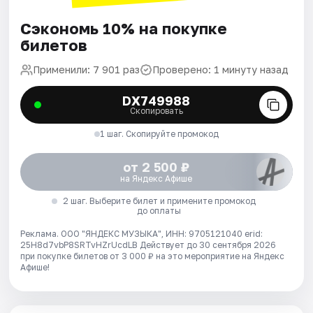
Сэкономь 10% на покупке
билетов
Применили: 7 901 раз
Проверено: 1 минуту назад
DX749988
Скопировать
1 шаг. Скопируйте промокод
от 2 500 ₽
на Яндекс Афише
2 шаг. Выберите билет и примените промокод
до оплаты
Реклама. ООО "ЯНДЕКС МУЗЫКА", ИНН: 9705121040 erid:
25H8d7vbP8SRTvHZrUcdLB
Действует до 30 сентября 2026
при покупке билетов от 3 000 ₽ на это мероприятие на Яндекс
Афише!