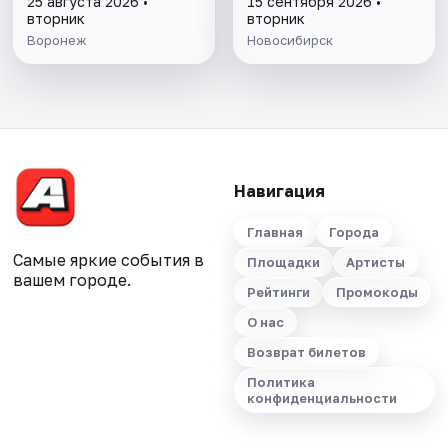
25 августа 2026 •
15 сентября 2026 •
вторник
вторник
Воронеж
Новосибирск
Навигация
Главная
Города
Самые яркие события в
Площадки
Артисты
вашем городе.
Рейтинги
Промокоды
О нас
Возврат билетов
Политика
конфиденциальности