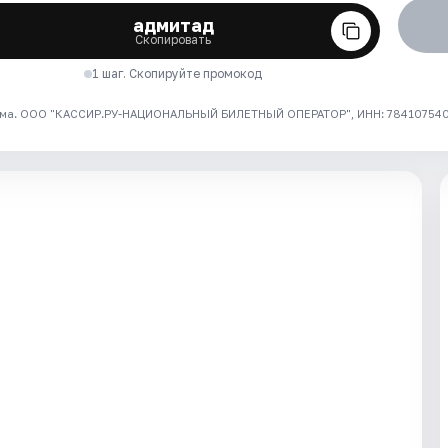
адмитад
Скопировать
1 шаг. Скопируйте промокод
ма. ООО "КАССИР.РУ-НАЦИОНАЛЬНЫЙ БИЛЕТНЫЙ ОПЕРАТОР", ИНН: 7841075409