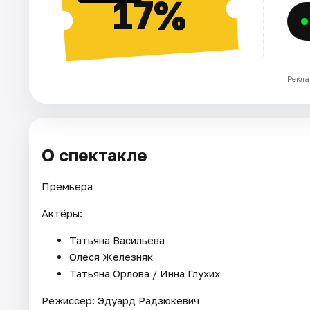
17%
Рекла
О спектакле
Премьера
Актёры:
Татьяна Васильева
Олеся Железняк
Татьяна Орлова / Инна Глухих
Режиссёр: Эдуард Радзюкевич