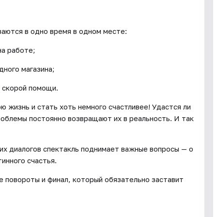
аются в одно время в одном месте:
на работе;
дного магазина;
ч скорой помощи.
ю жизнь и стать хоть немного счастливее! Удастся ли
облемы постоянно возвращают их в реальность. И так
них диалогов спектакль поднимает важные вопросы — о
тинного счастья.
 повороты и финал, который обязательно заставит