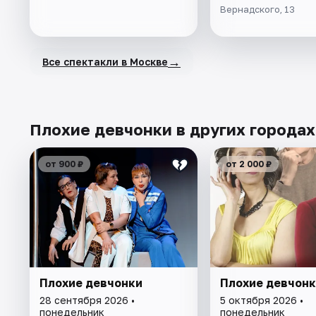
Вернадского, 13
→
Все спектакли в Москве
Плохие девчонки в других городах
от 900 ₽
от 2 000 ₽
Плохие девчонки
Плохие девчонк
28 сентября 2026 •
5 октября 2026 •
понедельник
понедельник