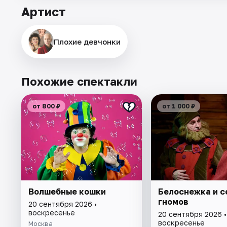
Артист
Плохие девчонки
Похожие спектакли
от 800 ₽
от 1 000 ₽
Волшебные кошки
Белоснежка и с
гномов
20 сентября 2026 •
воскресенье
20 сентября 2026 •
воскресенье
Москва