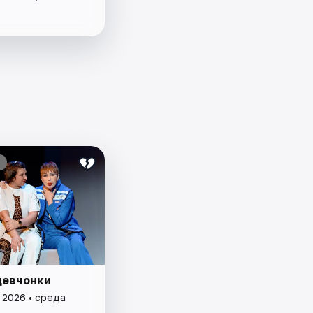
девчонки
 2026 • среда