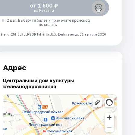
от 1 500 ₽
на Kassir.ru
2 шаг. Выберите билет и примените промокод
до оплаты
 erid: 25H8d7vbP8SRTvHZrUcdLB.
Действует до 31 августа 2026
Адрес
Центральный дом культуры
железнодорожников