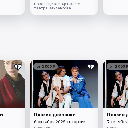
Новая сцена и Арт-кафе
театра Вахтангова
от 2 000 ₽
от 2 000 ₽
и
Плохие девчонки
Плохие 
6 октября 2026 • вторник
7 октября
Саратов
Пенза