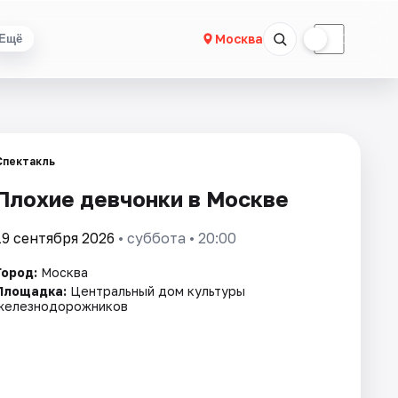
☀
☾
Москва
Ещё
Спектакль
Плохие девчонки в Москве
19 сентября 2026
• суббота • 20:00
Город:
Москва
Площадка:
Центральный дом культуры
железнодорожников