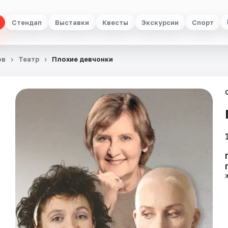
Стендап
Выставки
Квесты
Экскурсии
Спорт
ов
Театр
Плохие девчонки