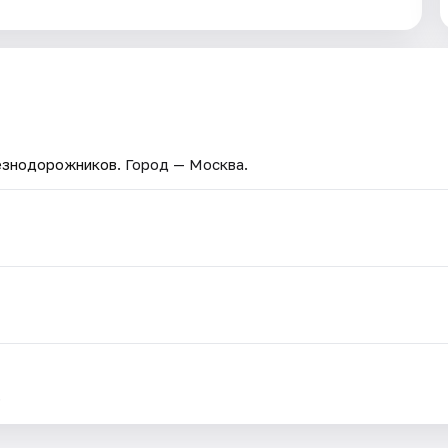
езнодорожников
. Город — Москва.
.