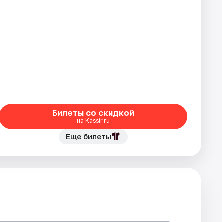
Билеты со скидкой
на Kassir.ru
Еще билеты