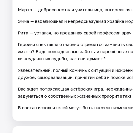
Марта — добросовестная учительница, выгоревшая 
Эмма — взбалмошная и непредсказуемая хозяйка мод
Рита — усталая, но преданная своей профессии врач
Героини спектакля отчаянно стремятся изменить сво
им это? Ведь повседневные заботы и нерешённые пр
ли неудачны их судьбы, как они думают?
Увлекательный, полный комичных ситуаций и искрен
дружбе, самореализации, принятии себя и поиске ис
Вас ждёт потрясающая актёрская игра, неожиданные
задуматься о собственных жизненных приоритетах!
В состав исполнителей могут быть внесены изменен