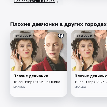
→
Все спектакли в Пензе
Плохие девчонки в других городах
от 2 000 ₽
от 2 000 ₽
Плохие девчонки
Плохие девчонк
18 сентября 2026 • пятница
19 сентября 2026 
Москва
Москва