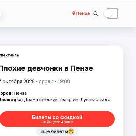
☀
☾
Пенза
Спектакль
Плохие девчонки в Пензе
7 октября 2026
• среда • 19:00
Город:
Пенза
Площадка:
Драматический театр им. Луначарского
Билеты со скидкой
на Яндекс Афише
Еще билеты