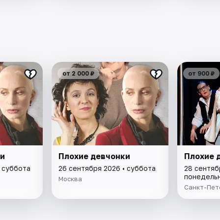
от 2 000 ₽
от 900 ₽
и
Плохие девчонки
Плохие 
• суббота
26 сентября 2026 • суббота
28 сентяб
понедель
Москва
Санкт-Пет