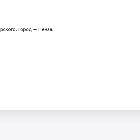
арского
. Город — Пенза.