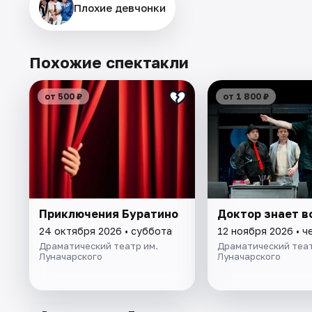
Плохие девчонки
Похожие спектакли
от 500 ₽
от 1 800 ₽
Приключения Буратино
Доктор знает в
24 октября 2026 • суббота
12 ноября 2026 • ч
Драматический театр им.
Драматический теат
Луначарского
Луначарского