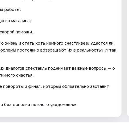
на работе;
ного магазина;
 скорой помощи.
ю жизнь и стать хоть немного счастливее! Удастся ли
облемы постоянно возвращают их в реальность? И так
них диалогов спектакль поднимает важные вопросы — о
тинного счастья.
 повороты и финал, который обязательно заставит
ия без дополнительного уведомления.