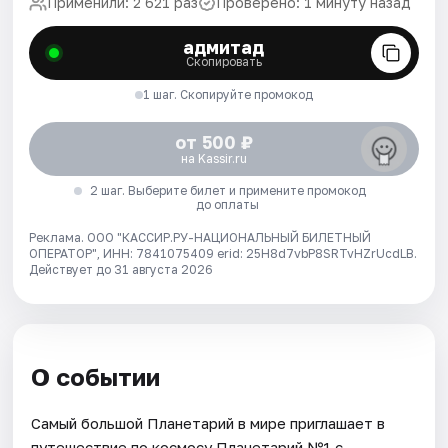
Применили: 2 621 раз
Проверено: 1 минуту назад
адмитад
Скопировать
1 шаг. Скопируйте промокод
от 500 ₽
на Kassir.ru
2 шаг. Выберите билет и примените промокод
до оплаты
Реклама. ООО "КАССИР.РУ-НАЦИОНАЛЬНЫЙ БИЛЕТНЫЙ
ОПЕРАТОР", ИНН: 7841075409 erid: 25H8d7vbP8SRTvHZrUcdLB.
Действует до 31 августа 2026
О событии
Самый большой Планетарий в мире приглашает в
путешествие по космосу.Планетарий №1 с