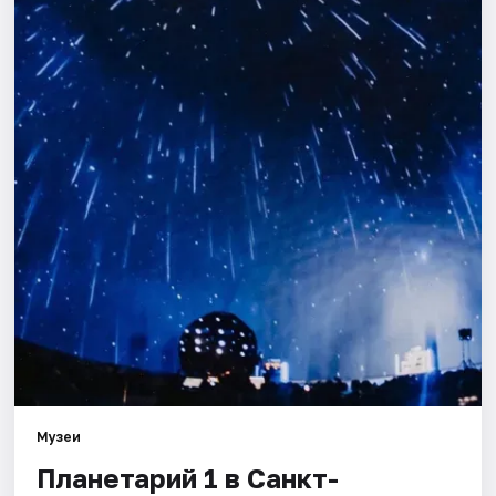
Города
Площадки
Артисты
Рейтинги
Музеи
Планетарий 1 в Санкт-