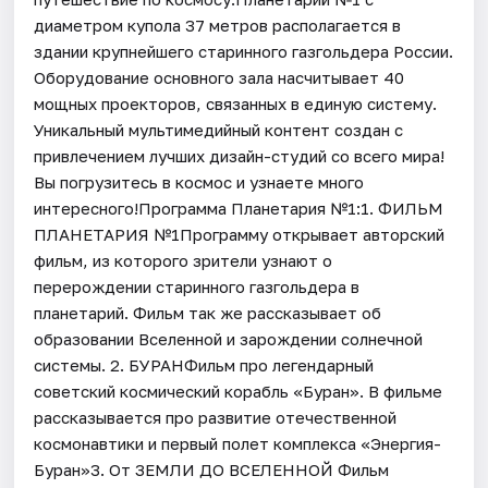
диаметром купола 37 метров располагается в
здании крупнейшего старинного газгольдера России.
Оборудование основного зала насчитывает 40
мощных проекторов, связанных в единую систему.
Уникальный мультимедийный контент создан с
привлечением лучших дизайн-студий со всего мира!
Вы погрузитесь в космос и узнаете много
интересного!Программа Планетария №1:1. ФИЛЬМ
ПЛАНЕТАРИЯ №1Программу открывает авторский
фильм, из которого зрители узнают о
перерождении старинного газгольдера в
планетарий. Фильм так же рассказывает об
образовании Вселенной и зарождении солнечной
системы. 2. БУРАНФильм про легендарный
советский космический корабль «Буран». В фильме
рассказывается про развитие отечественной
космонавтики и первый полет комплекса «Энергия-
Буран»3. От ЗЕМЛИ ДО ВСЕЛЕННОЙ Фильм