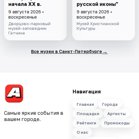
начала ХХ в.
русской иконы"
9 августа 2026 •
9 августа 2026 •
воскресенье
воскресенье
Дворцово-парковый
Музей Христианской
музей-заповедник
Культуры
Гатчина
→
Все музеи в Санкт-Петербурге
Навигация
Главная
Города
Самые яркие события в
Площадки
Артисты
вашем городе.
Рейтинги
Промокоды
О нас