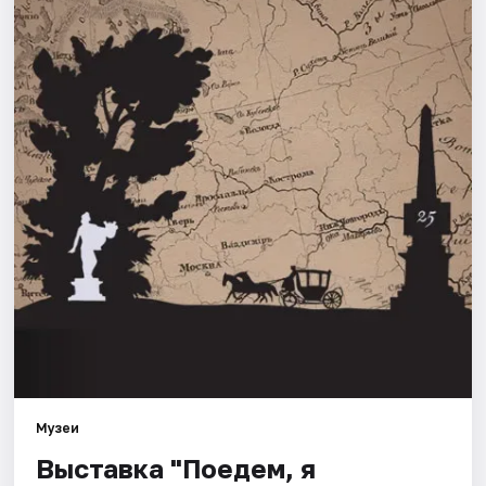
Города
Площадки
Артисты
Рейтинги
Музеи
Выставка "Поедем, я