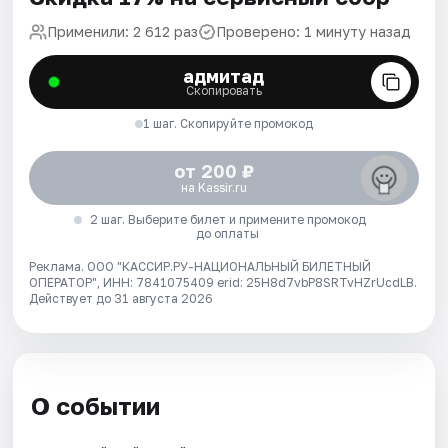
Применили: 2 612 раз
Проверено: 1 минуту назад
адмитад
Скопировать
1 шаг. Скопируйте промокод
от 200 ₽
на Kassir.ru
2 шаг. Выберите билет и примените промокод
до оплаты
Реклама. ООО "КАССИР.РУ-НАЦИОНАЛЬНЫЙ БИЛЕТНЫЙ
ОПЕРАТОР", ИНН: 7841075409 erid: 25H8d7vbP8SRTvHZrUcdLB.
Действует до 31 августа 2026
О событии