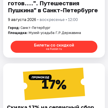
готов....". Путешествия
Пушкина" в Санкт-Петербурге
9 августа 2026
• воскресенье • 12:00
Город:
Санкт-Петербург
Площадка:
Музей-усадьба Г.Р.Державина
Билеты со скидкой
на Kassir.ru
ПРОМОКОД
17%
Скидка 17% на сервисный сбор