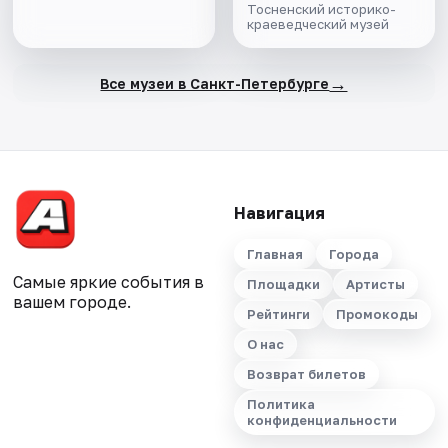
Тосненский историко-
краеведческий музей
→
Все музеи в Санкт-Петербурге
Навигация
Главная
Города
Самые яркие события в
Площадки
Артисты
вашем городе.
Рейтинги
Промокоды
О нас
Возврат билетов
Политика
конфиденциальности