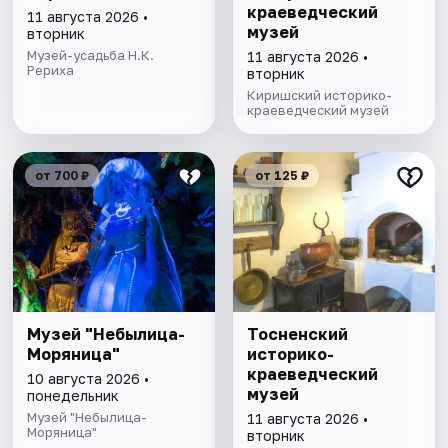
краеведческий
11 августа 2026 •
музей
вторник
Музей-усадьба Н.К.
11 августа 2026 •
Рериха
вторник
Киришский историко-
краеведческий музей
от 700 ₽
от 125 ₽
Музей "Небылица-
Тосненский
Моряница"
историко-
краеведческий
10 августа 2026 •
музей
понедельник
Музей "Небылица-
11 августа 2026 •
Моряница"
вторник