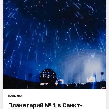
Города
Площадки
Артисты
Рейтинги
Событие
Планетарий № 1 в Санкт-