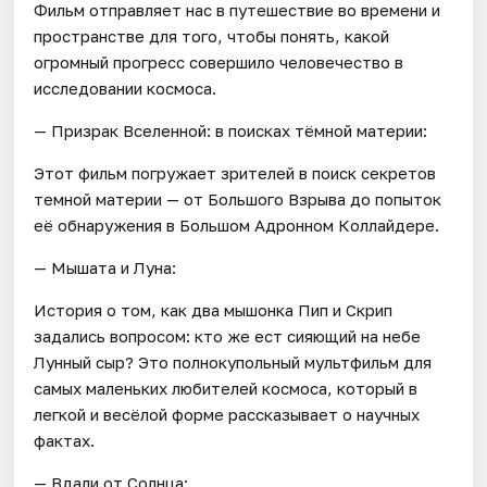
Фильм отправляет нас в путешествие во времени и
пространстве для того, чтобы понять, какой
огромный прогресс совершило человечество в
исследовании космоса.
— Призрак Вселенной: в поисках тёмной материи:
Этот фильм погружает зрителей в поиск секретов
темной материи — от Большого Взрыва до попыток
её обнаружения в Большом Адронном Коллайдере.
— Мышата и Луна:
История о том, как два мышонка Пип и Скрип
задались вопросом: кто же ест сияющий на небе
Лунный сыр? Это полнокупольный мультфильм для
самых маленьких любителей космоса, который в
легкой и весёлой форме рассказывает о научных
фактах.
— Вдали от Солнца: