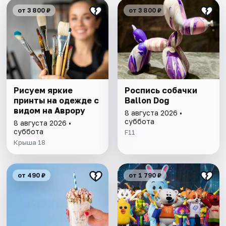
от 3 800 ₽
от 3 800 ₽
Рисуем яркие
Роспись собачки
принты на одежде с
Ballon Dog
видом на Аврору
8 августа 2026 •
суббота
8 августа 2026 •
суббота
F11
Крыша 18
от 490 ₽
от 1 790 ₽