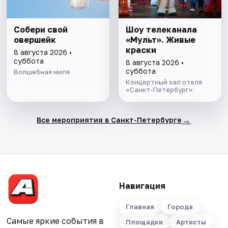
Собери свой
Шоу телеканала
овершейк
«Мульт». Живые
краски
8 августа 2026 •
суббота
8 августа 2026 •
суббота
Волшебная миля
Концертный зал отеля
«Санкт-Петербург»
→
Все мероприятия в Санкт-Петербурге
Навигация
Главная
Города
Самые яркие события в
Площадки
Артисты