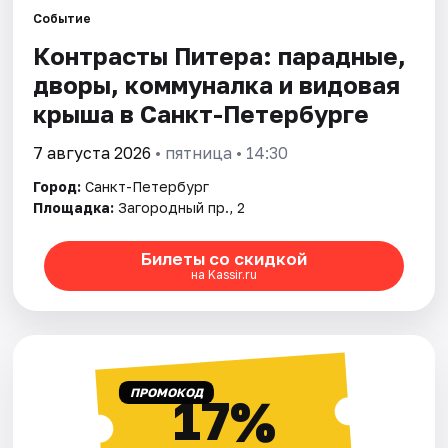
Событие
Контрасты Питера: парадные,
Города
дворы, коммуналка и видовая
Площадки
крыша в Санкт-Петербурге
Артисты
7 августа 2026
• пятница • 14:30
Город:
Санкт-Петербург
Рейтинги
Площадка:
Загородный пр., 2
Билеты со скидкой
на Kassir.ru
ПРОМОКОД
17%