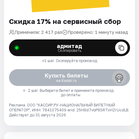
Скидка 17% на сервисный сбор
Применили: 2 417 раз
Проверено: 1 минуту назад
адмитад
Скопировать
1 шаг. Скопируйте промокод
Купить билеты
на Kassir.ru
2 шаг. Выберите билет и примените промокод
до оплаты
Реклама. ООО "КАССИР.РУ-НАЦИОНАЛЬНЫЙ БИЛЕТНЫЙ
ОПЕРАТОР", ИНН: 7841075409 erid: 25H8d7vbP8SRTvHZrUcdLB.
Действует до 31 августа 2026