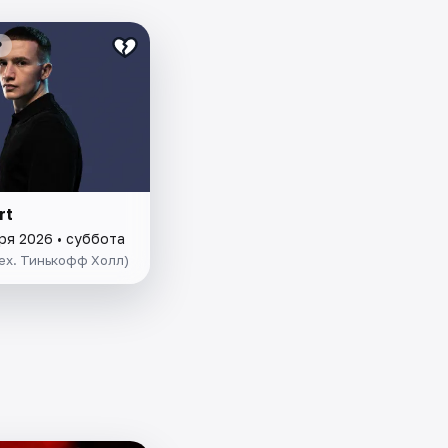
₽
rt
ря 2026 • суббота
ex. Тинькофф Холл)