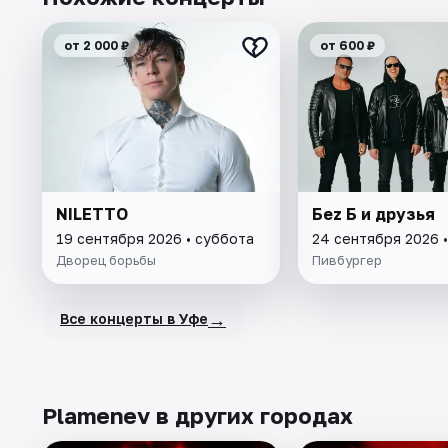
от 2 000 ₽
от 600 ₽
NILETTO
Беz Б и друзья
19 сентября 2026 • суббота
24 сентября 2026 •
Дворец борьбы
Пивбургер
→
Все концерты в Уфе
Plamenev в других городах