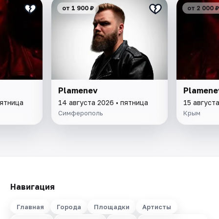
от 1 900 ₽
от 2 000 ₽
Plamenev
Plamene
пятница
14 августа 2026 • пятница
15 август
Симферополь
Крым
Навигация
Главная
Города
Площадки
Артисты