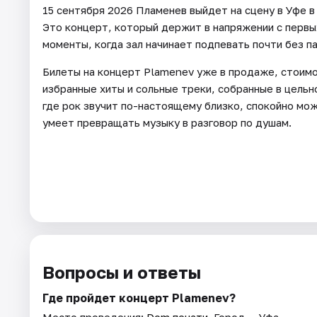
15 сентября 2026 Пламенев выйдет на сцену в Уфе в 
Это концерт, который держит в напряжении с первых
моменты, когда зал начинает подпевать почти без па
Билеты на концерт Plamenev уже в продаже, стоимо
избранные хиты и сольные треки, собранные в цельн
где рок звучит по-настоящему близко, спокойно мож
умеет превращать музыку в разговор по душам.
Вопросы и ответы
Где пройдет концерт Plamenev?
Место проведения:
Dom печати
. Город — Уфа.