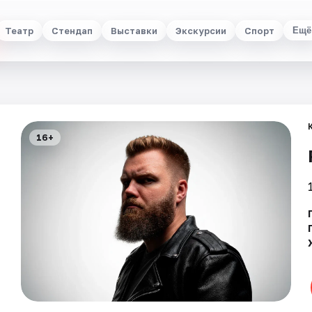
Театр
Стендап
Выставки
Экскурсии
Спорт
Ещё
16+