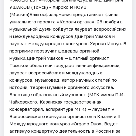
УШАКОВ (Томск) - Хироко ИНОУЭ
(Москва)Башгосфилармония представляет финал
уникального проекта «Короли органа». 26 ноября в
музыкальной дуэли сойдутся лауреат всероссийских
и международных конкурсов Дмитрий Ушаков и
лауреат международных конкурсов Хироко Иноуэ. В
программе прозвучат шедевры органной
музыки.Дмитрий Ушаков — штатный органист
Томской областной государственной филармонии,
лауреат всероссийских и международных
конкурсов, музыковед, автор научных статей по
истории, теории музыки и органного искусства.
Блестяще образованный музыкант (МГК имени П.И.
Чайковского, Казанская государственная
консерватория, аспирантура МГК) — лауреат V
Всероссийского конкурса органистов в Казани и II
Международного конкурса «Organo Duo». Ведет
активную концертную деятельность в России и за