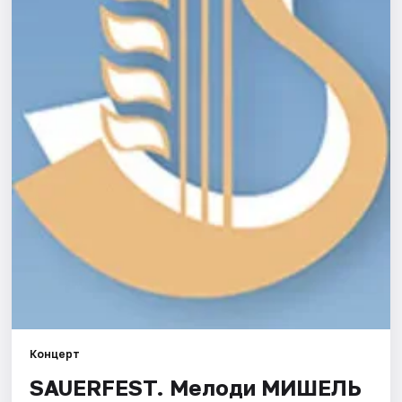
Города
Площадки
Артисты
Рейтинги
Концерт
SAUERFEST. Мелоди МИШЕЛЬ