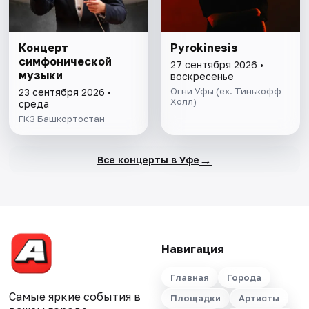
Концерт
Pyrokinesis
симфонической
27 сентября 2026 •
музыки
воскресенье
Огни Уфы (ex. Тинькофф
23 сентября 2026 •
Холл)
среда
ГКЗ Башкортостан
→
Все концерты в Уфе
Навигация
Главная
Города
Самые яркие события в
Площадки
Артисты