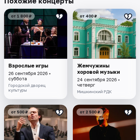
Похожие концерты
от 1 800 ₽
от 400 ₽
Взрослые игры
Жемчужины
хоровой музыки
26 сентября 2026 •
суббота
24 сентября 2026 •
четверг
Городской дворец
культуры
Мишкинский РДК
от 500 ₽
от 2 500 ₽