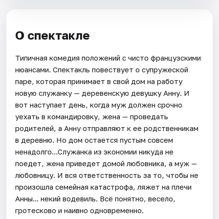
О спектакле
Типичная комедия положений с чисто французскими
нюансами. Спектакль повествует о супружеской
паре, которая принимает в свой дом на работу
новую служанку — деревенскую девушку Анну. И
вот наступает день, когда муж должен срочно
уехать в командировку, жена — проведать
родителей, а Анну отправляют к ее родственникам
в деревню. Но дом остается пустым совсем
ненадолго...Служанка из экономии никуда не
поедет, жена приведет домой любовника, а муж —
любовницу. И вся ответственность за то, чтобы не
произошла семейная катастрофа, ляжет на плечи
Анны... некий водевиль. Всё понятно, весело,
гротесково и наивно одновременно.