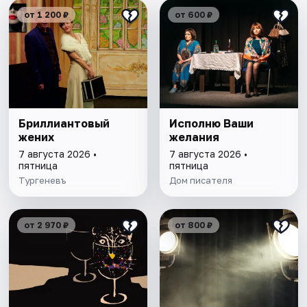
от 1 200 ₽
от 600 ₽
Бриллиантовый
Исполню Ваши
жених
желания
7 августа 2026 •
7 августа 2026 •
пятница
пятница
Тургеневъ
Дом писателя
от 2 970 ₽
от 800 ₽