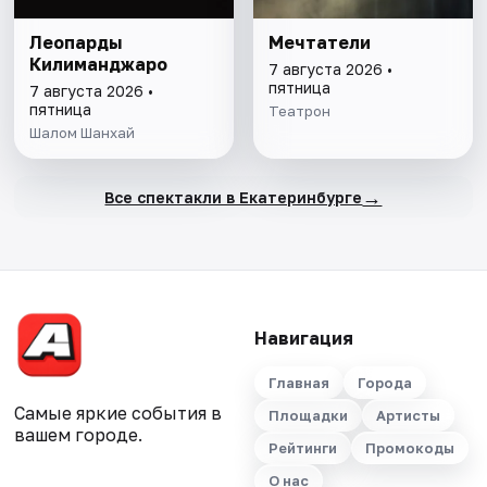
Леопарды
Мечтатели
Килиманджаро
7 августа 2026 •
пятница
7 августа 2026 •
пятница
Театрон
Шалом Шанхай
→
Все спектакли в Екатеринбурге
Навигация
Главная
Города
Самые яркие события в
Площадки
Артисты
вашем городе.
Рейтинги
Промокоды
О нас