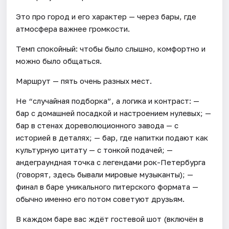
Это про город и его характер — через бары, где
атмосфера важнее громкости.
Темп спокойный: чтобы было слышно, комфортно и
можно было общаться.
Маршрут — пять очень разных мест.
Не “случайная подборка”, а логика и контраст: —
бар с домашней посадкой и настроением нулевых; —
бар в стенах дореволюционного завода — с
историей в деталях; — бар, где напитки подают как
культурную цитату — с тонкой подачей; —
андеграундная точка с легендами рок-Петербурга
(говорят, здесь бывали мировые музыканты); —
финал в баре уникального питерского формата —
обычно именно его потом советуют друзьям.
В каждом баре вас ждёт гостевой шот (включён в