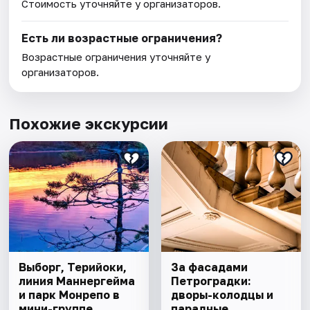
Стоимость уточняйте у организаторов.
Есть ли возрастные ограничения?
Возрастные ограничения уточняйте у
организаторов.
Похожие экскурсии
Выборг, Терийоки,
За фасадами
линия Маннергейма
Петроградки:
и парк Монрепо в
дворы-колодцы и
мини-группе
парадные