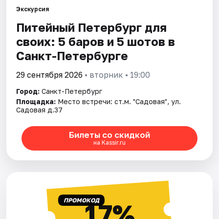
Экскурсия
Питейный Петербург для
Города
своих: 5 баров и 5 шотов в
Площадки
Санкт-Петербурге
Артисты
29 сентября 2026
• вторник • 19:00
Город:
Санкт-Петербург
Рейтинги
Площадка:
Место встречи: ст.м. "Садовая", ул.
Садовая д.37
Билеты со скидкой
на Kassir.ru
ПРОМОКОД
17%