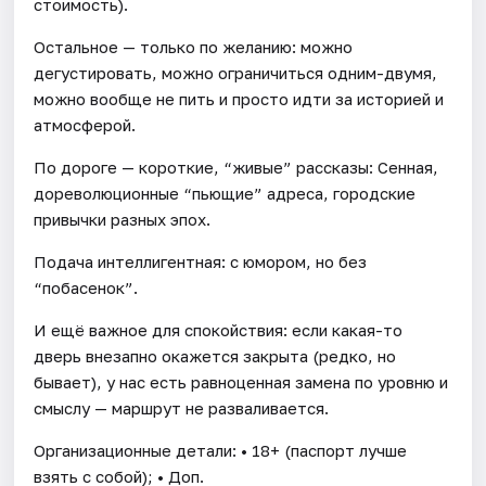
стоимость).
Остальное — только по желанию: можно
дегустировать, можно ограничиться одним-двумя,
можно вообще не пить и просто идти за историей и
атмосферой.
По дороге — короткие, “живые” рассказы: Сенная,
дореволюционные “пьющие” адреса, городские
привычки разных эпох.
Подача интеллигентная: с юмором, но без
“побасенок”.
И ещё важное для спокойствия: если какая-то
дверь внезапно окажется закрыта (редко, но
бывает), у нас есть равноценная замена по уровню и
смыслу — маршрут не разваливается.
Организационные детали: • 18+ (паспорт лучше
взять с собой); • Доп.