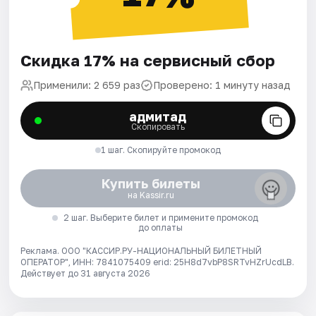
Скидка 17% на сервисный сбор
Применили: 2 659 раз
Проверено: 1 минуту назад
адмитад
Скопировать
1 шаг. Скопируйте промокод
Купить билеты
на Kassir.ru
2 шаг. Выберите билет и примените промокод
до оплаты
Реклама. ООО "КАССИР.РУ-НАЦИОНАЛЬНЫЙ БИЛЕТНЫЙ
ОПЕРАТОР", ИНН: 7841075409 erid: 25H8d7vbP8SRTvHZrUcdLB.
Действует до 31 августа 2026