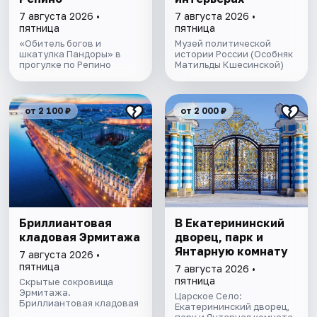
7 августа 2026 •
7 августа 2026 •
пятница
пятница
«Обитель богов и
Музей политической
шкатулка Пандоры» в
истории России (Особняк
прогулке по Репино
Матильды Кшесинской)
от 2 100 ₽
от 2 000 ₽
Бриллиантовая
В Екатерининский
кладовая Эрмитажа
дворец, парк и
Янтарную комнату
7 августа 2026 •
пятница
7 августа 2026 •
пятница
Скрытые сокровища
Эрмитажа.
Царское Село:
Бриллиантовая кладовая
Екатерининский дворец,