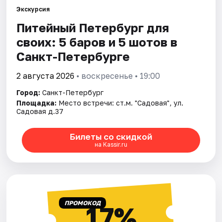
Экскурсия
Питейный Петербург для
Города
своих: 5 баров и 5 шотов в
Площадки
Санкт-Петербурге
Артисты
2 августа 2026
• воскресенье • 19:00
Город:
Санкт-Петербург
Рейтинги
Площадка:
Место встречи: ст.м. "Садовая", ул.
Садовая д.37
Билеты со скидкой
на Kassir.ru
ПРОМОКОД
17%