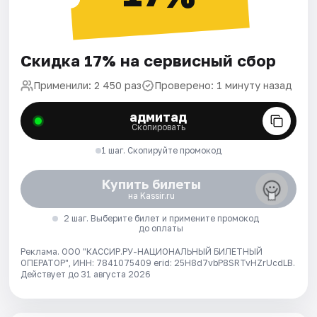
Скидка 17% на сервисный сбор
Применили: 2 450 раз
Проверено: 1 минуту назад
адмитад
Скопировать
1 шаг. Скопируйте промокод
Купить билеты
на Kassir.ru
2 шаг. Выберите билет и примените промокод
до оплаты
Реклама. ООО "КАССИР.РУ-НАЦИОНАЛЬНЫЙ БИЛЕТНЫЙ
ОПЕРАТОР", ИНН: 7841075409 erid: 25H8d7vbP8SRTvHZrUcdLB.
Действует до 31 августа 2026