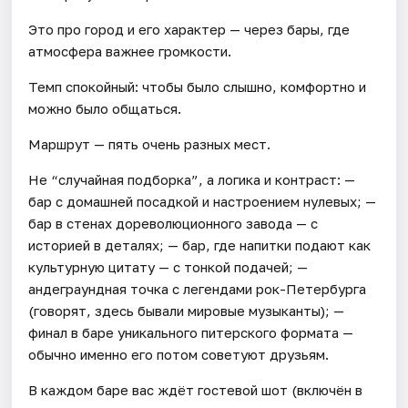
Это про город и его характер — через бары, где
атмосфера важнее громкости.
Темп спокойный: чтобы было слышно, комфортно и
можно было общаться.
Маршрут — пять очень разных мест.
Не “случайная подборка”, а логика и контраст: —
бар с домашней посадкой и настроением нулевых; —
бар в стенах дореволюционного завода — с
историей в деталях; — бар, где напитки подают как
культурную цитату — с тонкой подачей; —
андеграундная точка с легендами рок-Петербурга
(говорят, здесь бывали мировые музыканты); —
финал в баре уникального питерского формата —
обычно именно его потом советуют друзьям.
В каждом баре вас ждёт гостевой шот (включён в