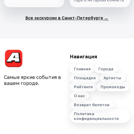
парк и Янтарная комната
→
Все экскурсии в Санкт-Петербурге
Навигация
Главная
Города
Самые яркие события в
Площадки
Артисты
вашем городе.
Рейтинги
Промокоды
О нас
Возврат билетов
Политика
конфиденциальности