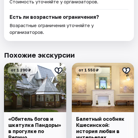
Стоимость уточняйте у организаторов.
Есть ли возрастные ограничения?
Возрастные ограничения уточняйте у
организаторов.
Похожие экскурсии
от 1 290 ₽
от 1 550 ₽
«Обитель богов и
Балетный особняк
шкатулка Пандоры»
Кшесинской:
в прогулке по
история любви в
Репино
интерьерах