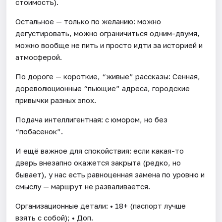
стоимость).
Остальное — только по желанию: можно
дегустировать, можно ограничиться одним-двумя,
можно вообще не пить и просто идти за историей и
атмосферой.
По дороге — короткие, “живые” рассказы: Сенная,
дореволюционные “пьющие” адреса, городские
привычки разных эпох.
Подача интеллигентная: с юмором, но без
“побасенок”.
И ещё важное для спокойствия: если какая-то
дверь внезапно окажется закрыта (редко, но
бывает), у нас есть равноценная замена по уровню и
смыслу — маршрут не разваливается.
Организационные детали: • 18+ (паспорт лучше
взять с собой); • Доп.