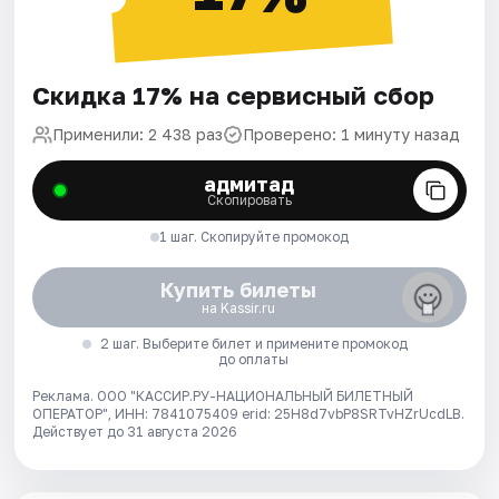
Скидка 17% на сервисный сбор
Применили: 2 438 раз
Проверено: 1 минуту назад
адмитад
Скопировать
1 шаг. Скопируйте промокод
Купить билеты
на Kassir.ru
2 шаг. Выберите билет и примените промокод
до оплаты
Реклама. ООО "КАССИР.РУ-НАЦИОНАЛЬНЫЙ БИЛЕТНЫЙ
ОПЕРАТОР", ИНН: 7841075409 erid: 25H8d7vbP8SRTvHZrUcdLB.
Действует до 31 августа 2026