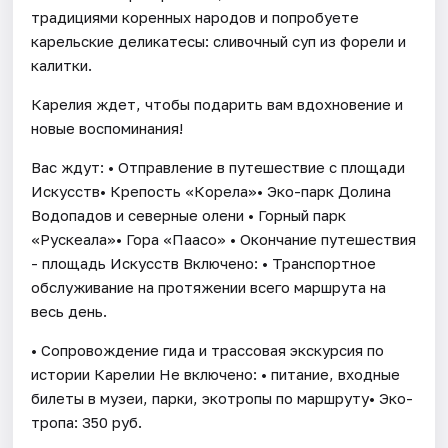
традициями коренных народов и попробуете
карельские деликатесы: сливочный суп из форели и
калитки.
Карелия ждет, чтобы подарить вам вдохновение и
новые воспоминания!
Вас ждут: • Отправление в путешествие с площади
Искусств• Крепость «Корела»• Эко-парк Долина
Водопадов и северные олени • Горный парк
«Рускеала»• Гора «Паасо» • Окончание путешествия
- площадь Искусств Включено: • Транспортное
обслуживание на протяжении всего маршрута на
весь день.
• Сопровождение гида и трассовая экскурсия по
истории Карелии Не включено: • питание, входные
билеты в музеи, парки, экотропы по маршруту• Эко-
тропа: 350 руб.