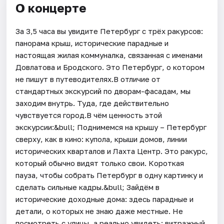
О концерте
За 3,5 часа вы увидите Петербург с трёх ракурсов:
панорама крыш, исторические парадные и
настоящая жилая коммуналка, связанная с именами
Довлатова и Бродского. Это Петербург, о котором
не пишут в путеводителях.В отличие от
стандартных экскурсий по дворам-фасадам, мы
заходим внутрь. Туда, где действительно
чувствуется город.В чём ценность этой
экскурсии:&bull; Поднимемся на крышу – Петербург
сверху, как в кино: купола, крыши домов, линии
исторических кварталов и Лахта Центр. Это ракурс,
который обычно видят только свои. Короткая
пауза, чтобы собрать Петербург в одну картинку и
сделать сильные кадры.&bull; Зайдём в
исторические доходные дома: здесь парадные и
детали, о которых не знаю даже местные. Не
посмотреть с улицы, а реально увидеть: витражный