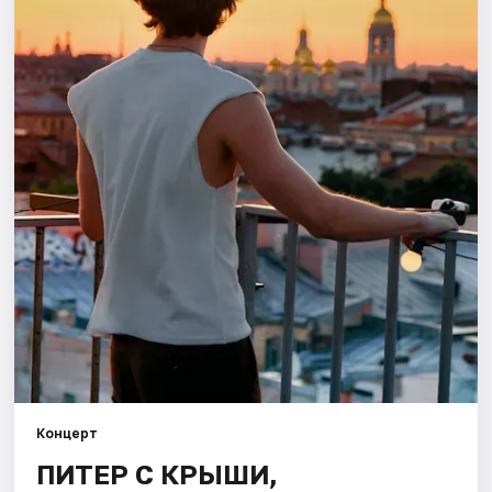
Города
Площадки
Артисты
Рейтинги
Концерт
ПИТЕР С КРЫШИ,