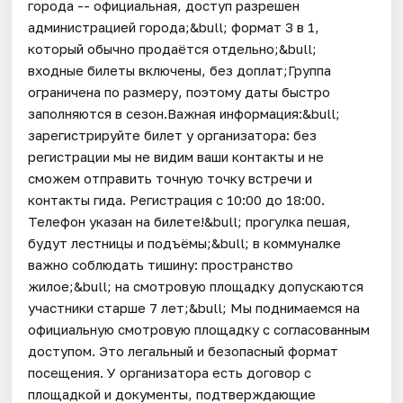
города -- официальная, доступ разрешен
администрацией города;&bull; формат 3 в 1,
который обычно продаётся отдельно;&bull;
входные билеты включены, без доплат;Группа
ограничена по размеру, поэтому даты быстро
заполняются в сезон.Важная информация:&bull;
зарегистрируйте билет у организатора: без
регистрации мы не видим ваши контакты и не
сможем отправить точную точку встречи и
контакты гида. Регистрация с 10:00 до 18:00.
Телефон указан на билете!&bull; прогулка пешая,
будут лестницы и подъёмы;&bull; в коммуналке
важно соблюдать тишину: пространство
жилое;&bull; на смотровую площадку допускаются
участники старше 7 лет;&bull; Мы поднимаемся на
официальную смотровую площадку с согласованным
доступом. Это легальный и безопасный формат
посещения. У организатора есть договор с
площадкой и документы, подтверждающие