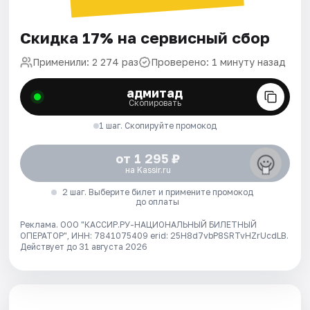
Скидка 17% на сервисный сбор
Применили: 2 274 раз
Проверено: 1 минуту назад
адмитад
Скопировать
1 шаг. Скопируйте промокод
от 1 295 ₽
на Kassir.ru
2 шаг. Выберите билет и примените промокод
до оплаты
Реклама. ООО "КАССИР.РУ-НАЦИОНАЛЬНЫЙ БИЛЕТНЫЙ
ОПЕРАТОР", ИНН: 7841075409 erid: 25H8d7vbP8SRTvHZrUcdLB.
Действует до 31 августа 2026