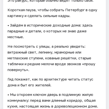
Это ракурс, который обычно видят только свои.
Короткая пауза, чтобы собрать Петербург в одну
картинку и сделать сильные кадры.
• Зайдём в исторические доходные дома: здесь
парадные и детали, о которых не знаю даже
местные.
Не посмотреть с улицы, а реально увидеть:
витражный свет, лепнину, мраморные или
метлахские ступени, кованые решётки, старые
таблички и редкие мелочи вроде звонков «прошу
повернуть».
Гид покажет, как по архитектуре читать статус
дома и быт его жителей.
• Мы откроем ключом дверь в подлинную жилую
коммуналку: перед вами длинный коридор, общая
кухня, настоящая жизнь в дореволюционном доме.