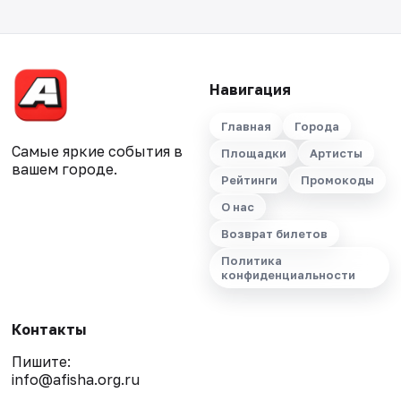
Навигация
Главная
Города
Самые яркие события в
Площадки
Артисты
вашем городе.
Рейтинги
Промокоды
О нас
Возврат билетов
Политика
конфиденциальности
Контакты
Пишите:
info@afisha.org.ru