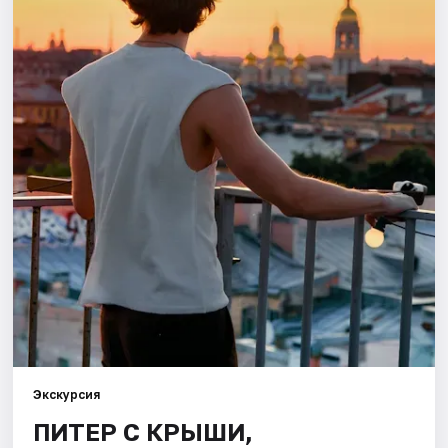
Города
Площадки
Артисты
Рейтинги
Экскурсия
ПИТЕР С КРЫШИ,