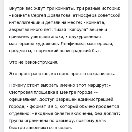
Внутри вас ждут три комнаты, три разные истории:
• комната Сергея Довлатова: атмосфера советской
интеллигенции и детали на месте; • комната,
закрытая много лет: тихая “капсула” вещей и
привычек ушедшей эпохи; • двухуровневая
мастерская художницы Ленфильма: мастерская,
предметы, творческий ленинградский быт.
Это не реконструкция.
Это пространство, которое просто сохранилось.
Почему стоит выбрать именно этот маршрут: •
Смотровая площадка в Центре города --
официальная, доступ разрешен администрацией
города; • формат 3 в 1, который обычно продаётся
отдельно; • входные билеты включены, без доплат;
Группа ограничена по размеру, поэтому даты
быстро заполняются в сезон.