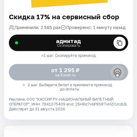
Скидка 17% на сервисный сбор
Применили: 2 585 раз
Проверено: 1 минуту назад
адмитад
Скопировать
1 шаг. Скопируйте промокод
от 1 295 ₽
на Kassir.ru
2 шаг. Выберите билет и примените промокод
до оплаты
Реклама. ООО "КАССИР.РУ-НАЦИОНАЛЬНЫЙ БИЛЕТНЫЙ
ОПЕРАТОР", ИНН: 7841075409 erid: 25H8d7vbP8SRTvHZrUcdLB.
Действует до 31 августа 2026