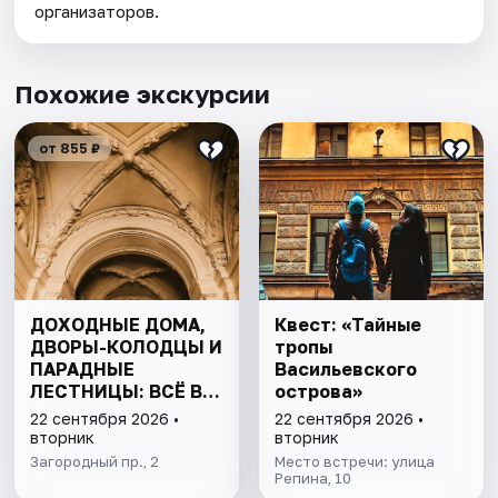
организаторов.
Похожие экскурсии
от 855 ₽
ДОХОДНЫЕ ДОМА,
Квест: «Тайные
ДВОРЫ-КОЛОДЦЫ И
тропы
ПАРАДНЫЕ
Васильевского
ЛЕСТНИЦЫ: ВСЁ В
острова»
ОДНОЙ ПРОГУЛКЕ
22 сентября 2026 •
22 сентября 2026 •
вторник
вторник
Загородный пр., 2
Место встречи: улица
Репина, 10