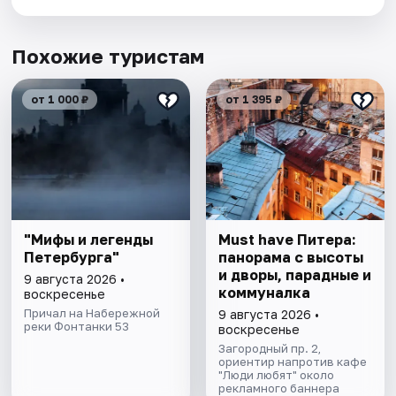
Похожие туристам
от 1 000 ₽
от 1 395 ₽
"Мифы и легенды
Must have Питера:
Петербурга"
панорама с высоты
и дворы, парадные и
9 августа 2026 •
коммуналка
воскресенье
Причал на Набережной
9 августа 2026 •
реки Фонтанки 53
воскресенье
Загородный пр. 2,
ориентир напротив кафе
"Люди любят" около
рекламного баннера