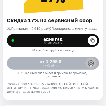
Скидка 17% на сервисный сбор
Применили: 2 619 раз
Проверено: 1 минуту назад
адмитад
Скопировать
1 шаг. Скопируйте промокод
от 1 295 ₽
на Kassir.ru
2 шаг. Выберите билет и примените промокод
до оплаты
Реклама. ООО "КАССИР.РУ-НАЦИОНАЛЬНЫЙ БИЛЕТНЫЙ
ОПЕРАТОР", ИНН: 7841075409 erid: 25H8d7vbP8SRTvHZrUcdLB.
Действует до 31 августа 2026