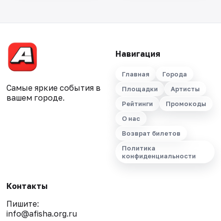
Навигация
Главная
Города
Самые яркие события в
Площадки
Артисты
вашем городе.
Рейтинги
Промокоды
О нас
Возврат билетов
Политика
конфиденциальности
Контакты
Пишите:
info@afisha.org.ru