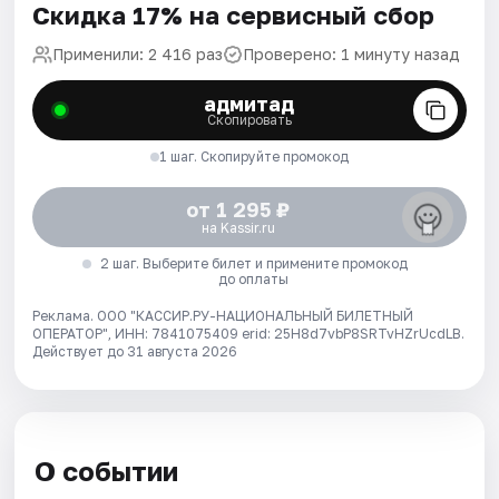
Скидка 17% на сервисный сбор
Применили: 2 416 раз
Проверено: 1 минуту назад
адмитад
Скопировать
1 шаг. Скопируйте промокод
от 1 295 ₽
на Kassir.ru
2 шаг. Выберите билет и примените промокод
до оплаты
Реклама. ООО "КАССИР.РУ-НАЦИОНАЛЬНЫЙ БИЛЕТНЫЙ
ОПЕРАТОР", ИНН: 7841075409 erid: 25H8d7vbP8SRTvHZrUcdLB.
Действует до 31 августа 2026
О событии