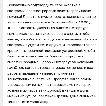
Обязательно подтвердите своё участие в
экскурсии, зарегистрировав билеты сразу после
покупки! Для этого нужно просто позвонить нам по
телефону или написать в Телеграм-бот с 10:00 до
18:00. Контакты указаны на билете.Петербург
приманивает романтиков со всего света, чтобы
навсегда влюбить в свои дворы и парадные. На этой
экскурсии будут и те, и другие, и не обойдётся без
крыши — панорамной площадки устроенной, чтобы
безопасно и легально любоваться городом с
высоты!Парадные и дворы ПетербургаЭкскурсия
начнётся, когда на город опускается вечер, и все
дворы и парадные начинают принимать
таинственные очертания. Прогуляемся по самым
атмосферным из них — а гид расскажет истории
хозяев и жильцов этих домов.Вы увидите дома
именитых купцов, пестрые изразцы дома-пряника и
символ Пяти углов двор