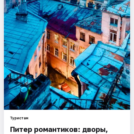
Города
Площадки
Артисты
Рейтинги
Туристам
Питер романтиков: дворы,