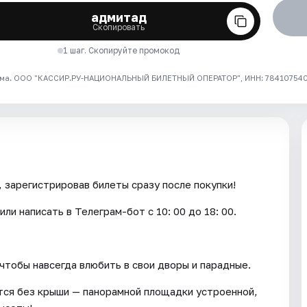
адмитад
Скопировать
1 шаг. Скопируйте промокод
ма. ООО "КАССИР.РУ-НАЦИОНАЛЬНЫЙ БИЛЕТНЫЙ ОПЕРАТОР", ИНН: 7841075409
 зарегистрировав билеты сразу после покупки!
ли написать в Телеграм-бот с 10: 00 до 18: 00.
чтобы навсегда влюбить в свои дворы и парадные.
дётся без крыши — панорамной площадки устроенной,