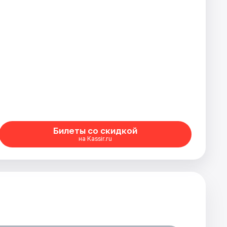
Билеты со скидкой
на Kassir.ru