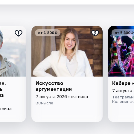
от 1 200 ₽
от 5 300 ₽
ин.
Искусство
Кабаре 
ь
аргументации
7 августа 
из
7 августа 2026 • пятница
Театральн
Коломенск
ВСмысле
ятница