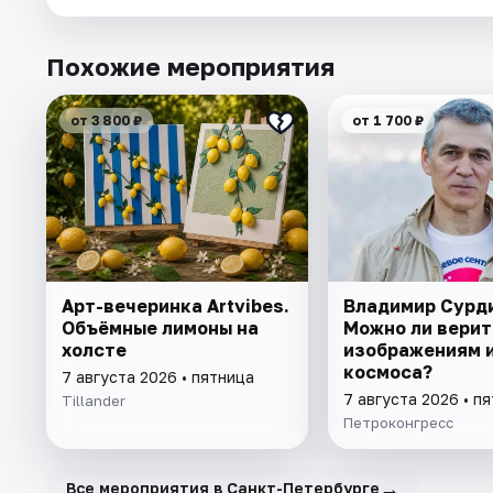
Похожие мероприятия
от 3 800 ₽
от 1 700 ₽
Арт-вечеринка Artvibes.
Владимир Сурд
Объёмные лимоны на
Можно ли верит
холсте
изображениям 
космоса?
7 августа 2026 • пятница
7 августа 2026 • п
Tillander
Петроконгресс
→
Все мероприятия в Санкт-Петербурге