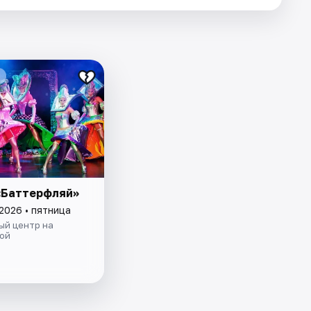
«Баттерфляй»
2026 • пятница
ый центр на
ой