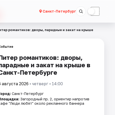
☀
☾
Санкт-Петербург
итер романтиков: дворы, парадные и закат на крыше
Событие
Питер романтиков: дворы,
парадные и закат на крыше в
Санкт-Петербурге
6 августа 2026
• четверг • 14:00
Город:
Санкт-Петербург
Площадка:
Загородный пр. 2, ориентир напротив
кафе "Люди любят" около рекламного баннера