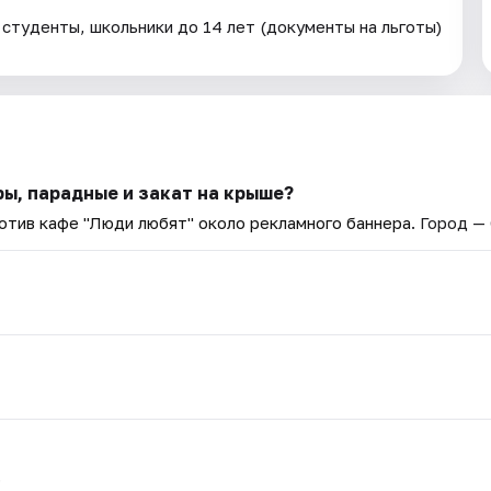
туденты, школьники до 14 лет (документы на льготы)
ры, парадные и закат на крыше?
ротив кафе "Люди любят" около рекламного баннера
. Город —
.